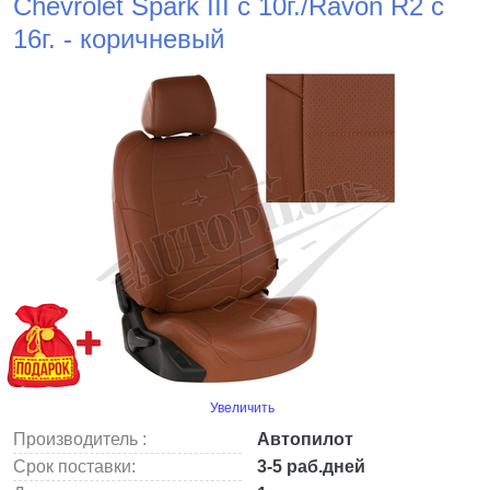
Chevrolet Spark III с 10г./Ravon R2 с
16г. - коричневый
Увеличить
Производитель :
Автопилот
Срок поставки:
3-5 раб.дней