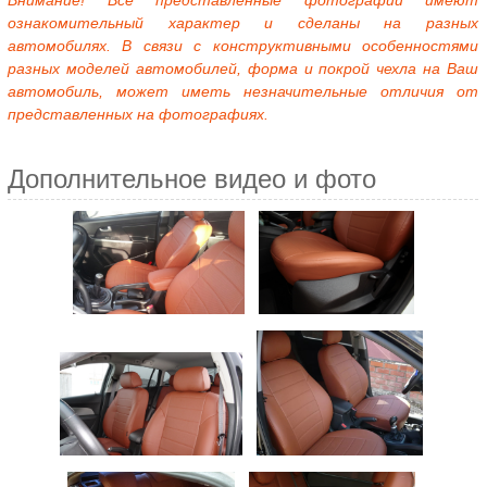
Внимание! Все представленные фотографии имеют
ознакомительный характер и сделаны на разных
автомобилях. В связи с конструктивными особенностями
разных моделей автомобилей, форма и покрой чехла на Ваш
автомобиль, может иметь незначительные отличия от
представленных на фотографиях.
Дополнительное видео и фото