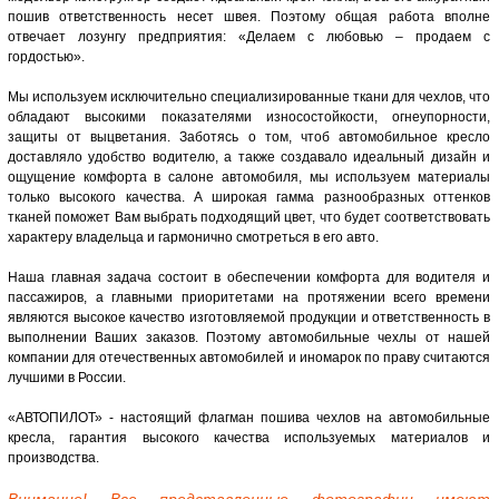
пошив ответственность несет швея. Поэтому общая работа вполне
отвечает лозунгу предприятия: «Делаем с любовью – продаем с
гордостью».
Мы используем исключительно специализированные ткани для чехлов, что
обладают высокими показателями износостойкости, огнеупорности,
защиты от выцветания. Заботясь о том, чтоб автомобильное кресло
доставляло удобство водителю, а также создавало идеальный дизайн и
ощущение комфорта в салоне автомобиля, мы используем материалы
только высокого качества. А широкая гамма разнообразных оттенков
тканей поможет Вам выбрать подходящий цвет, что будет соответствовать
характеру владельца и гармонично смотреться в его авто.
Наша главная задача состоит в обеспечении комфорта для водителя и
пассажиров, а главными приоритетами на протяжении всего времени
являются высокое качество изготовляемой продукции и ответственность в
выполнении Ваших заказов. Поэтому автомобильные чехлы от нашей
компании для отечественных автомобилей и иномарок по праву считаются
лучшими в России.
«АВТОПИЛОТ» - настоящий флагман пошива чехлов на автомобильные
кресла, гарантия высокого качества используемых материалов и
производства.