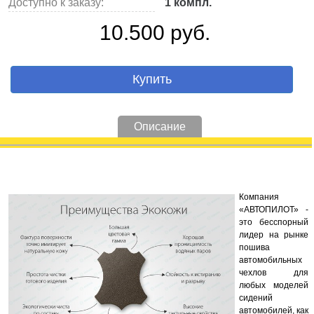
Доступно к заказу:
1 компл.
10.500 руб.
Купить
Описание
Компания
«АВТОПИЛОТ» -
это бесспорный
лидер на рынке
пошива
автомобильных
чехлов для
любых моделей
сидений
автомобилей, как