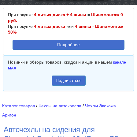
При покупке
4 литых диска + 4 шины
=
Шиномонтаж 0
руб.
При покупке
4 литых диска
или
4 шины
-
Шиномонтаж
50%
Подробнее
Новинки и обзоры товаров, скидки и акции в нашем
канале
MAX
Подписаться
Каталог товаров
/
Чехлы на автокресла
/
Чехлы Экокожа
Аригон
Авточехлы на сидения для