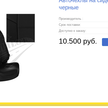
Авточехлы на сиден
черные
Производитель :
Срок поставки:
Доступно к заказу:
10.500 руб.