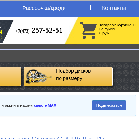
Рассрочка/кредит
Контакты
Товаров в корзине:
0
:
257-52-51
на сумму
+7(473)
4
0 руб.
0
Подбор дисков
по размеру
Подписаться
и и акции в нашем
канале MAX