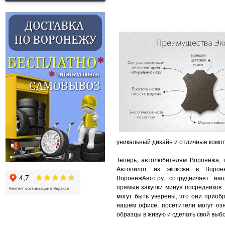
уникальный дизайн и отличные комп
Теперь, автолюбителям Воронежа, 
Автопилот из экокожи в Вороне
ВоронежАвто.ру, сотрудничает на
прямые закупки минуя посредников.
могут быть уверены, что они приоб
нашем офисе, посетители могут озн
образцы в живую и сделать свой выбо