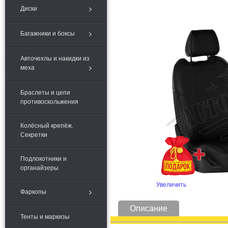
Диски
Багажники и боксы
Авточехлы и накидки из
меха
Браслеты и цепи
противоскольжения
Колёсный крепёж.
Секретки
Подлокотники и
органайзеры
Увеличить
Фаркопы
Описание
Тенты и маркизы