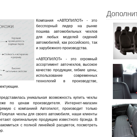
Дополни
Компания «АВТОПИЛОТ» - это
бесспорный лидер на рынке
пошива автомобильных чехлов
для любых моделей сидений
автомобилей, как российского, так
и зарубежного производства.
«АВТОПИЛОТ» - это огромный
ассортимент авточехлов, высокое
качество продукции, гибкие цены,
использование современных
технологий в производстве,
лектующие.
представилась уникальная возможность купить чехлы
же по ценам производителя. Интернет-магазин
прямую с компанией Автопилот, производит только
 Покупая чехлы для своего автомобиля, наши клиенты
ретают оригинальную продукцию известного брэнда. В
акомиться с полной линейкой расцветок, посмотреть
р.