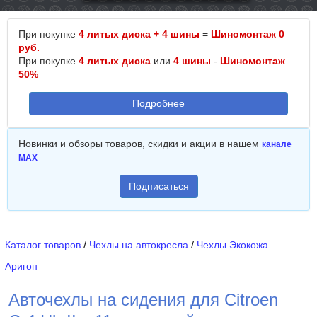
При покупке
4 литых диска + 4 шины
=
Шиномонтаж 0
руб.
При покупке
4 литых диска
или
4 шины
-
Шиномонтаж
50%
Подробнее
Новинки и обзоры товаров, скидки и акции в нашем
канале
MAX
Подписаться
Каталог товаров
/
Чехлы на автокресла
/
Чехлы Экокожа
Аригон
Авточехлы на сидения для Citroen