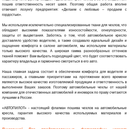
пошив ответственность несет швея. Поэтому общая работа вполне
отвечает лозунгу предприятия: «Делаем с любовью – продаем с
гордостью».
Мы используем исключительно специализированные ткани для чехлов, что
обладают высокими показателями износостойкости, огнеупорности,
защиты от выцветания. Заботясь о том, чтоб автомобильное кресло
доставляло удобство водителю, а также создавало идеальный дизайн и
ощущение комфорта в салоне автомобиля, мы используем материалы
только высокого качества. А широкая гамма разнообразных оттенков
тканей поможет Вам выбрать подходящий цвет, что будет соответствовать
характеру владельца и гармонично смотреться в его авто.
Наша главная задача состоит в обеспечении комфорта для водителя и
пассажиров, а главными приоритетами на протяжении всего времени
являются высокое качество изготовляемой продукции и ответственность в
выполнении Ваших заказов. Поэтому автомобильные чехлы от нашей
компании для отечественных автомобилей и иномарок по праву считаются
лучшими в России.
«АВТОПИЛОТ» - настоящий флагман пошива чехлов на автомобильные
кресла, гарантия высокого качества используемых материалов и
производства.