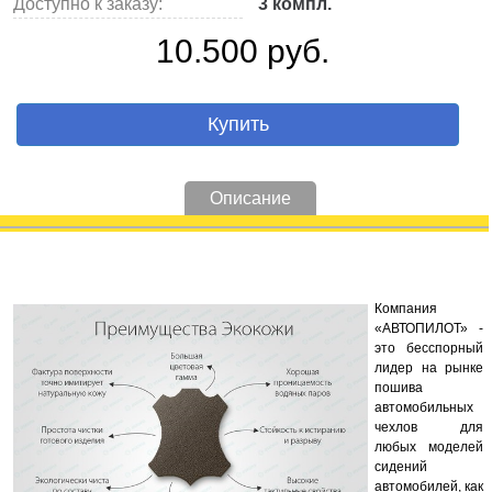
Доступно к заказу:
3 компл.
10.500 руб.
Купить
Описание
Компания
«АВТОПИЛОТ» -
это бесспорный
лидер на рынке
пошива
автомобильных
чехлов для
любых моделей
сидений
автомобилей, как