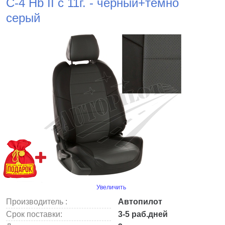
C-4 Hb II с 11г. - черный+темно
серый
Увеличить
Производитель :
Автопилот
Срок поставки:
3-5 раб.дней