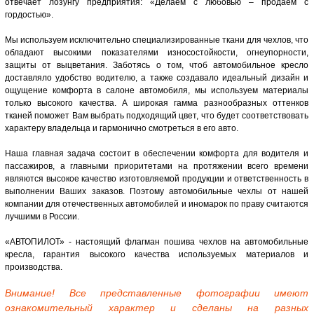
отвечает лозунгу предприятия: «Делаем с любовью – продаем с
гордостью».
Мы используем исключительно специализированные ткани для чехлов, что
обладают высокими показателями износостойкости, огнеупорности,
защиты от выцветания. Заботясь о том, чтоб автомобильное кресло
доставляло удобство водителю, а также создавало идеальный дизайн и
ощущение комфорта в салоне автомобиля, мы используем материалы
только высокого качества. А широкая гамма разнообразных оттенков
тканей поможет Вам выбрать подходящий цвет, что будет соответствовать
характеру владельца и гармонично смотреться в его авто.
Наша главная задача состоит в обеспечении комфорта для водителя и
пассажиров, а главными приоритетами на протяжении всего времени
являются высокое качество изготовляемой продукции и ответственность в
выполнении Ваших заказов. Поэтому автомобильные чехлы от нашей
компании для отечественных автомобилей и иномарок по праву считаются
лучшими в России.
«АВТОПИЛОТ» - настоящий флагман пошива чехлов на автомобильные
кресла, гарантия высокого качества используемых материалов и
производства.
Внимание! Все представленные фотографии имеют
ознакомительный характер и сделаны на разных