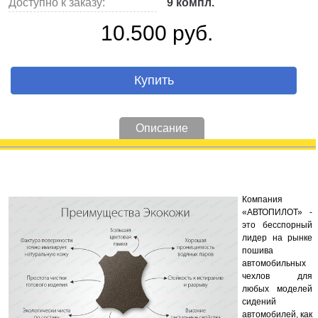
Доступно к заказу:
9 компл.
10.500 руб.
Купить
Описание
Компания
«АВТОПИЛОТ» -
это бесспорный
лидер на рынке
пошива
автомобильных
чехлов для
любых моделей
сидений
автомобилей, как