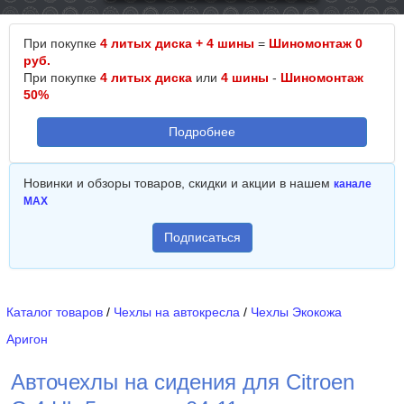
При покупке
4 литых диска + 4 шины
=
Шиномонтаж 0
руб.
При покупке
4 литых диска
или
4 шины
-
Шиномонтаж
50%
Подробнее
Новинки и обзоры товаров, скидки и акции в нашем
канале
MAX
Подписаться
Каталог товаров
/
Чехлы на автокресла
/
Чехлы Экокожа
Аригон
Авточехлы на сидения для Citroen