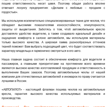
пошив ответственность несет швея. Поэтому общая работа вполне
отвечает лозунгу предприятия: «Делаем с любовью – продаем с
гордостью».
Мы используем исключительно специализированные ткани для чехлов, что
обладают высокими показателями износостойкости, огнеупорности,
защиты от выцветания. Заботясь о том, чтоб автомобильное кресло
доставляло удобство водителю, а также создавало идеальный дизайн и
ощущение комфорта в салоне автомобиля, мы используем материалы
только высокого качества. А широкая гамма разнообразных оттенков
тканей поможет Вам выбрать подходящий цвет, что будет соответствовать
характеру владельца и гармонично смотреться в его авто.
Наша главная задача состоит в обеспечении комфорта для водителя и
пассажиров, а главными приоритетами на протяжении всего времени
являются высокое качество изготовляемой продукции и ответственность в
выполнении Ваших заказов. Поэтому автомобильные чехлы от нашей
компании для отечественных автомобилей и иномарок по праву считаются
лучшими в России.
«АВТОПИЛОТ» - настоящий флагман пошива чехлов на автомобильные
кресла, гарантия высокого качества используемых материалов и
производства.