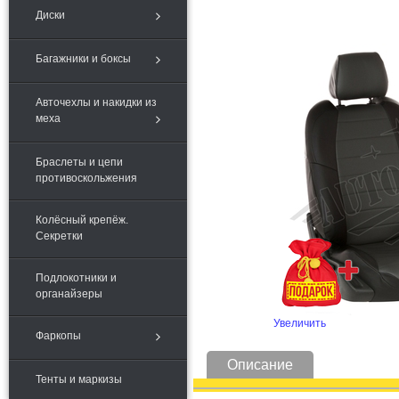
Диски
Багажники и боксы
Авточехлы и накидки из
меха
Браслеты и цепи
противоскольжения
Колёсный крепёж.
Секретки
Подлокотники и
органайзеры
Увеличить
Фаркопы
Описание
Тенты и маркизы