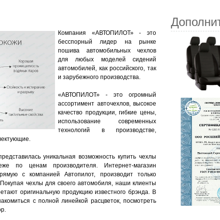
Дополни
Компания «АВТОПИЛОТ» - это
бесспорный лидер на рынке
пошива автомобильных чехлов
для любых моделей сидений
автомобилей, как российского, так
и зарубежного производства.
«АВТОПИЛОТ» - это огромный
ассортимент авточехлов, высокое
качество продукции, гибкие цены,
использование современных
технологий в производстве,
лектующие.
представилась уникальная возможность купить чехлы
же по ценам производителя. Интернет-магазин
прямую с компанией Автопилот, производит только
 Покупая чехлы для своего автомобиля, наши клиенты
ретают оригинальную продукцию известного брэнда. В
акомиться с полной линейкой расцветок, посмотреть
р.