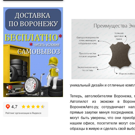
уникальный дизайн и отличные комп
Теперь, автолюбителям Воронежа, 
Автопилот из экокожи в Вороне
ВоронежАвто.ру, сотрудничает на
прямые закупки минуя посредников.
могут быть уверены, что они приоб
нашем офисе, посетители могут озн
образцы в живую и сделать свой выбо