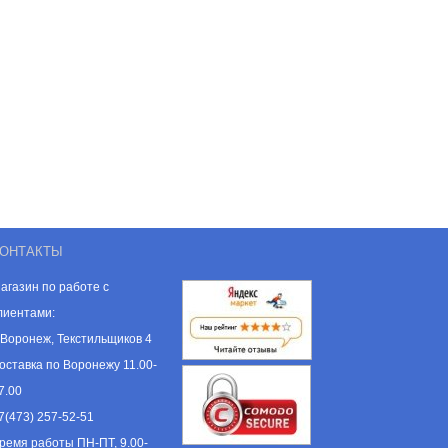
ОНТАКТЫ
агазин по работе с
лиентами:
. Воронеж, Текстильщиков 4
оставка по Воронежу 11.00-
7.00
7(473) 257-52-51
ремя работы ПН-ПТ, 9.00-