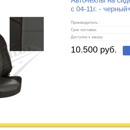
Авточехлы на сиде
с 04-11г. - черны
Производитель :
Срок поставки:
Доступно к заказу:
10.500 руб.