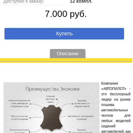
Доступно к заказу:
12 компл.
7.000 руб.
Купить
Описание
Компания
«АВТОПИЛОТ» -
это бесспорный
лидер на рынке
пошива
автомобильных
чехлов для
любых моделей
сидений
автомобилей, как