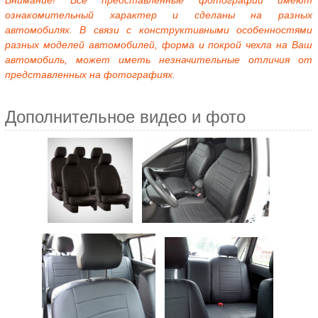
Внимание! Все представленные фотографии имеют
ознакомительный характер и сделаны на разных
автомобилях. В связи с конструктивными особенностями
разных моделей автомобилей, форма и покрой чехла на Ваш
автомобиль, может иметь незначительные отличия от
представленных на фотографиях.
Дополнительное видео и фото