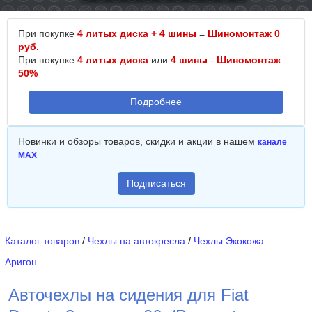
При покупке
4 литых диска + 4 шины
=
Шиномонтаж 0
руб.
При покупке
4 литых диска
или
4 шины
-
Шиномонтаж
50%
Подробнее
Новинки и обзоры товаров, скидки и акции в нашем
канале
MAX
Подписаться
Каталог товаров
/
Чехлы на автокресла
/
Чехлы Экокожа
Аригон
Авточехлы на сидения для Fiat