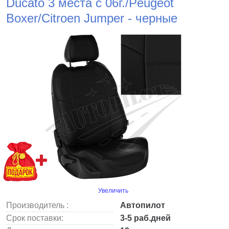
Ducato 3 места с 06г./Peugeot
Boxer/Citroen Jumper - черные
Увеличить
Производитель :
Автопилот
Срок поставки:
3-5 раб.дней