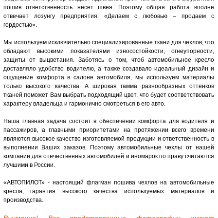
пошив ответственность несет швея. Поэтому общая работа вполне
отвечает лозунгу предприятия: «Делаем с любовью – продаем с
гордостью».
Мы используем исключительно специализированные ткани для чехлов, что
обладают высокими показателями износостойкости, огнеупорности,
защиты от выцветания. Заботясь о том, чтоб автомобильное кресло
доставляло удобство водителю, а также создавало идеальный дизайн и
ощущение комфорта в салоне автомобиля, мы используем материалы
только высокого качества. А широкая гамма разнообразных оттенков
тканей поможет Вам выбрать подходящий цвет, что будет соответствовать
характеру владельца и гармонично смотреться в его авто.
Наша главная задача состоит в обеспечении комфорта для водителя и
пассажиров, а главными приоритетами на протяжении всего времени
являются высокое качество изготовляемой продукции и ответственность в
выполнении Ваших заказов. Поэтому автомобильные чехлы от нашей
компании для отечественных автомобилей и иномарок по праву считаются
лучшими в России.
«АВТОПИЛОТ» - настоящий флагман пошива чехлов на автомобильные
кресла, гарантия высокого качества используемых материалов и
производства.