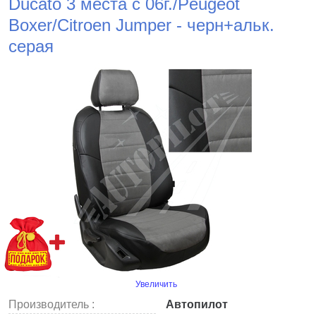
Ducato 3 места с 06г./Peugeot
Boxer/Citroen Jumper - черн+альк.
серая
Увеличить
Производитель :
Автопилот