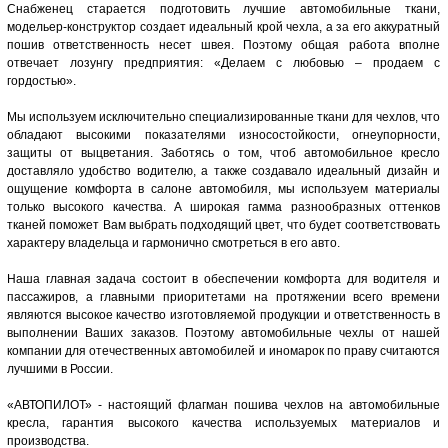
Снабженец старается подготовить лучшие автомобильные ткани,
модельер-конструктор создает идеальный крой чехла, а за его аккуратный
пошив ответственность несет швея. Поэтому общая работа вполне
отвечает лозунгу предприятия: «Делаем с любовью – продаем с
гордостью».
Мы используем исключительно специализированные ткани для чехлов, что
обладают высокими показателями износостойкости, огнеупорности,
защиты от выцветания. Заботясь о том, чтоб автомобильное кресло
доставляло удобство водителю, а также создавало идеальный дизайн и
ощущение комфорта в салоне автомобиля, мы используем материалы
только высокого качества. А широкая гамма разнообразных оттенков
тканей поможет Вам выбрать подходящий цвет, что будет соответствовать
характеру владельца и гармонично смотреться в его авто.
Наша главная задача состоит в обеспечении комфорта для водителя и
пассажиров, а главными приоритетами на протяжении всего времени
являются высокое качество изготовляемой продукции и ответственность в
выполнении Ваших заказов. Поэтому автомобильные чехлы от нашей
компании для отечественных автомобилей и иномарок по праву считаются
лучшими в России.
«АВТОПИЛОТ» - настоящий флагман пошива чехлов на автомобильные
кресла, гарантия высокого качества используемых материалов и
производства.