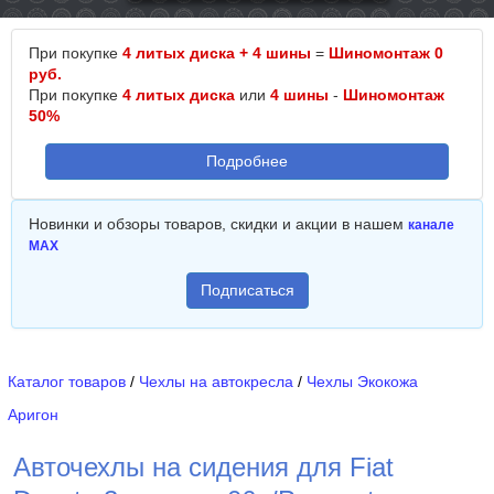
При покупке
4 литых диска + 4 шины
=
Шиномонтаж 0
руб.
При покупке
4 литых диска
или
4 шины
-
Шиномонтаж
50%
Подробнее
Новинки и обзоры товаров, скидки и акции в нашем
канале
MAX
Подписаться
Каталог товаров
/
Чехлы на автокресла
/
Чехлы Экокожа
Аригон
Авточехлы на сидения для Fiat