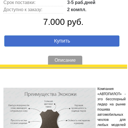
Срок поставки:
3-5 раб.дней
Доступно к заказу:
2 компл.
7.000 руб.
Купить
Описание
Компания
«АВТОПИЛОТ» -
это бесспорный
лидер на рынке
пошива
автомобильных
чехлов для
любых моделей