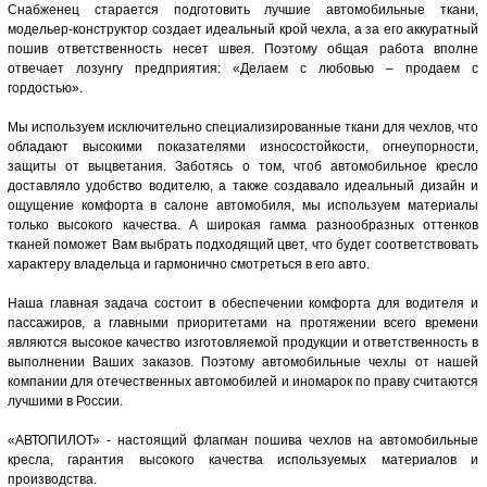
Снабженец старается подготовить лучшие автомобильные ткани,
модельер-конструктор создает идеальный крой чехла, а за его аккуратный
пошив ответственность несет швея. Поэтому общая работа вполне
отвечает лозунгу предприятия: «Делаем с любовью – продаем с
гордостью».
Мы используем исключительно специализированные ткани для чехлов, что
обладают высокими показателями износостойкости, огнеупорности,
защиты от выцветания. Заботясь о том, чтоб автомобильное кресло
доставляло удобство водителю, а также создавало идеальный дизайн и
ощущение комфорта в салоне автомобиля, мы используем материалы
только высокого качества. А широкая гамма разнообразных оттенков
тканей поможет Вам выбрать подходящий цвет, что будет соответствовать
характеру владельца и гармонично смотреться в его авто.
Наша главная задача состоит в обеспечении комфорта для водителя и
пассажиров, а главными приоритетами на протяжении всего времени
являются высокое качество изготовляемой продукции и ответственность в
выполнении Ваших заказов. Поэтому автомобильные чехлы от нашей
компании для отечественных автомобилей и иномарок по праву считаются
лучшими в России.
«АВТОПИЛОТ» - настоящий флагман пошива чехлов на автомобильные
кресла, гарантия высокого качества используемых материалов и
производства.