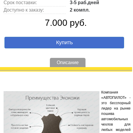
Срок поставки:
3-5 раб.дней
Доступно к заказу:
2 компл.
7.000 руб.
Купить
Описание
Компания
«АВТОПИЛОТ» -
это бесспорный
лидер на рынке
пошива
автомобильных
чехлов для
любых моделей