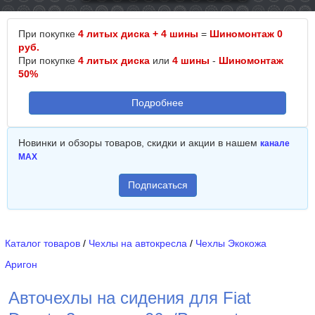
При покупке
4 литых диска + 4 шины
=
Шиномонтаж 0
руб.
При покупке
4 литых диска
или
4 шины
-
Шиномонтаж
50%
Подробнее
Новинки и обзоры товаров, скидки и акции в нашем
канале
MAX
Подписаться
Каталог товаров
/
Чехлы на автокресла
/
Чехлы Экокожа
Аригон
Авточехлы на сидения для Fiat