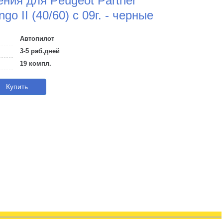
ния для Peugeot Partner
ngo II (40/60) с 09г. - черные
Автопилот
3-5 раб.дней
19 компл.
Купить