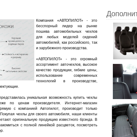
Дополни
Компания «АВТОПИЛОТ» - это
бесспорный лидер на рынке
пошива автомобильных чехлов
для любых моделей сидений
автомобилей, как российского, так
и зарубежного производства.
«АВТОПИЛОТ» - это огромный
ассортимент авточехлов, высокое
качество продукции, гибкие цены,
использование современных
технологий в производстве,
лектующие.
представилась уникальная возможность купить чехлы
же по ценам производителя. Интернет-магазин
прямую с компанией Автопилот, производит только
 Покупая чехлы для своего автомобиля, наши клиенты
ретают оригинальную продукцию известного брэнда. В
акомиться с полной линейкой расцветок, посмотреть
р.