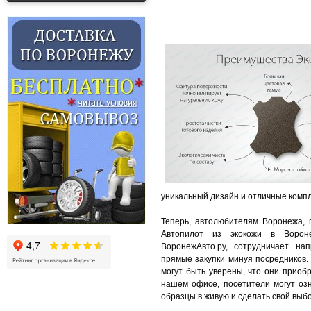
уникальный дизайн и отличные комп
Теперь, автолюбителям Воронежа, 
Автопилот из экокожи в Вороне
ВоронежАвто.ру, сотрудничает на
прямые закупки минуя посредников.
могут быть уверены, что они приоб
нашем офисе, посетители могут озн
образцы в живую и сделать свой выбо