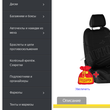
Диски
Багажники и боксы
Авточехлы и накидки из
меха
Браслеты и цепи
противоскольжения
Колёсный крепёж.
Секретки
Подлокотники и
органайзеры
Увеличить
Фаркопы
Описание
Тенты и маркизы