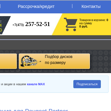
Рассрочка/кредит
Контакты
Товаров в корзине:
0
:
257-52-51
на сумму
+7(473)
4
0 руб.
0
Подбор дисков
по размеру
Подписаться
и и акции в нашем
канале MAX