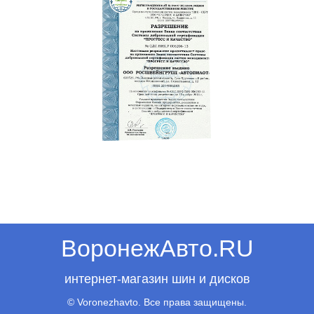
ВоронежАвто.RU
интернет-магазин шин и дисков
© Voronezhavto. Все права защищены.