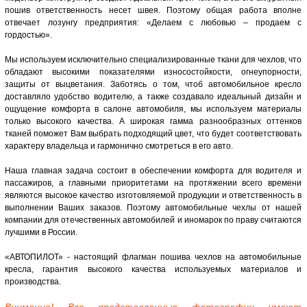
пошив ответственность несет швея. Поэтому общая работа вполне
отвечает лозунгу предприятия: «Делаем с любовью – продаем с
гордостью».
Мы используем исключительно специализированные ткани для чехлов, что
обладают высокими показателями износостойкости, огнеупорности,
защиты от выцветания. Заботясь о том, чтоб автомобильное кресло
доставляло удобство водителю, а также создавало идеальный дизайн и
ощущение комфорта в салоне автомобиля, мы используем материалы
только высокого качества. А широкая гамма разнообразных оттенков
тканей поможет Вам выбрать подходящий цвет, что будет соответствовать
характеру владельца и гармонично смотреться в его авто.
Наша главная задача состоит в обеспечении комфорта для водителя и
пассажиров, а главными приоритетами на протяжении всего времени
являются высокое качество изготовляемой продукции и ответственность в
выполнении Ваших заказов. Поэтому автомобильные чехлы от нашей
компании для отечественных автомобилей и иномарок по праву считаются
лучшими в России.
«АВТОПИЛОТ» - настоящий флагман пошива чехлов на автомобильные
кресла, гарантия высокого качества используемых материалов и
производства.