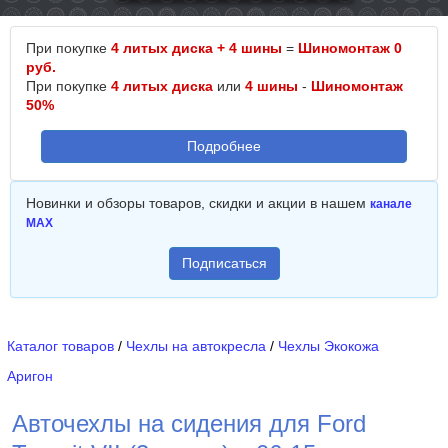
При покупке
4 литых диска + 4 шины
=
Шиномонтаж 0
руб.
При покупке
4 литых диска
или
4 шины
-
Шиномонтаж
50%
Подробнее
Новинки и обзоры товаров, скидки и акции в нашем
канале
MAX
Подписаться
Каталог товаров
/
Чехлы на автокресла
/
Чехлы Экокожа
Аригон
Авточехлы на сидения для Ford