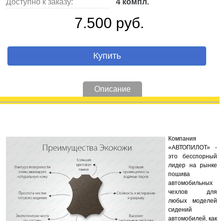
Доступно к заказу:
4 компл.
7.500 руб.
Купить
Описание
Компания
«АВТОПИЛОТ» -
это бесспорный
лидер на рынке
пошива
автомобильных
чехлов для
любых моделей
сидений
автомобилей, как