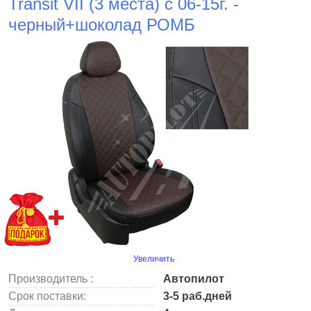
Transit VII (3 места) с 06-15г. -
черный+шоколад РОМБ
Увеличить
Производитель :
Автопилот
Срок поставки:
3-5 раб.дней