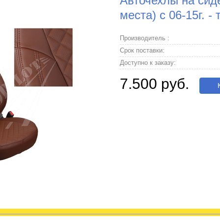
Авточехлы на сиден
места) с 06-15г. 
Производитель :
Срок поставки:
Доступно к заказу:
7.500 руб.
К