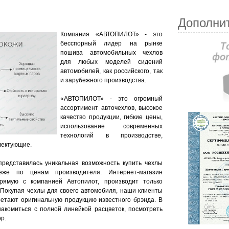
Дополни
Компания «АВТОПИЛОТ» - это
бесспорный лидер на рынке
пошива автомобильных чехлов
для любых моделей сидений
автомобилей, как российского, так
и зарубежного производства.
«АВТОПИЛОТ» - это огромный
ассортимент авточехлов, высокое
качество продукции, гибкие цены,
использование современных
технологий в производстве,
лектующие.
представилась уникальная возможность купить чехлы
же по ценам производителя. Интернет-магазин
прямую с компанией Автопилот, производит только
 Покупая чехлы для своего автомобиля, наши клиенты
ретают оригинальную продукцию известного брэнда. В
акомиться с полной линейкой расцветок, посмотреть
р.