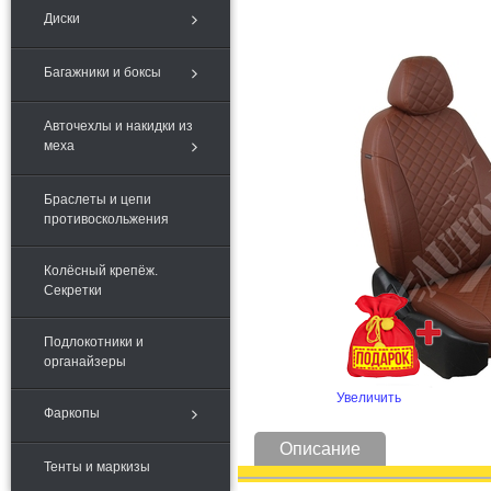
Диски
Багажники и боксы
Авточехлы и накидки из
меха
Браслеты и цепи
противоскольжения
Колёсный крепёж.
Секретки
Подлокотники и
органайзеры
Увеличить
Фаркопы
Описание
Тенты и маркизы