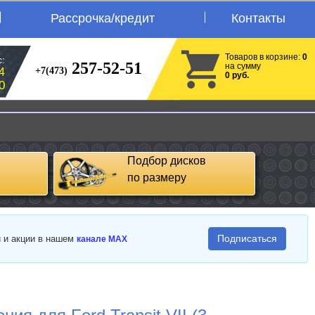
Рассрочка/кредит
Контакты
Товаров в корзине:
0
:
257-52-51
на сумму
+7(473)
4
0 руб.
0
Подбор дисков
по размеру
Подписаться
и и акции в нашем
канале MAX