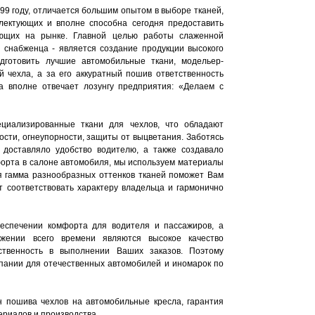
99 году, отличается большим опытом в выборе тканей,
плектующих и вполне способна сегодня предоставить
ющих на рынке. Главной целью работы слаженной
 снабженца - является создание продукции высокого
одготовить лучшие автомобильные ткани, модельер-
й чехла, а за его аккуратный пошив ответственность
а вполне отвечает лозунгу предприятия: «Делаем с
циализированные ткани для чехлов, что обладают
ости, огнеупорности, защиты от выцветания. Заботясь
 доставляло удобство водителю, а также создавало
орта в салоне автомобиля, мы используем материалы
ая гамма разнообразных оттенков тканей поможет Вам
т соответствовать характеру владельца и гармонично
беспечении комфорта для водителя и пассажиров, а
жении всего времени являются высокое качество
ственность в выполнении Ваших заказов. Поэтому
пании для отечественных автомобилей и иномарок по
 пошива чехлов на автомобильные кресла, гарантия
ериалов и производства.