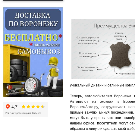
уникальный дизайн и отличные комп
Теперь, автолюбителям Воронежа, 
Автопилот из экокожи в Вороне
ВоронежАвто.ру, сотрудничает на
прямые закупки минуя посредников.
могут быть уверены, что они приоб
нашем офисе, посетители могут озн
образцы в живую и сделать свой выбо