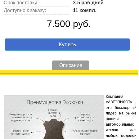
Срок поставки:
3-5 раб.дней
Доступно к заказу:
11 компл.
7.500 руб.
Купить
Описание
Компания
«АВТОПИЛОТ» -
это бесспорный
лидер на рынке
пошива
автомобильных
чехлов для
любых моделей