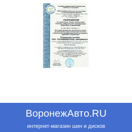
ВоронежАвто.RU
интернет-магазин шин и дисков