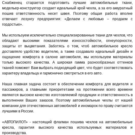
Снабженец старается подготовить лучшие автомобильные ткани,
модельер-конструктор создает идеальный крой чехла, а за его аккуратный
пошив ответственность несет швея. Поэтому общая работа вполне
отвечает лозунгу предприятия: «Делаем с любовью – продаем с
гордостью».
Мы используем исключительно специализированные ткани для чехлов, что
обладают высокими показателями износостойкости, огнеупорности,
защиты от выцветания. Заботясь о том, чтоб автомобильное кресло
доставляло удобство водителю, а также создавало идеальный дизайн и
ощущение комфорта в салоне автомобиля, мы используем материалы
только высокого качества. А широкая гамма разнообразных оттенков
тканей поможет Вам выбрать подходящий цвет, что будет соответствовать
характеру владельца и гармонично смотреться в его авто.
Наша главная задача состоит в обеспечении комфорта для водителя и
пассажиров, а главными приоритетами на протяжении всего времени
являются высокое качество изготовляемой продукции и ответственность в
выполнении Ваших заказов. Поэтому автомобильные чехлы от нашей
компании для отечественных автомобилей и иномарок по праву считаются
лучшими в России.
«АВТОПИЛОТ» - настоящий флагман пошива чехлов на автомобильные
кресла, гарантия высокого качества используемых материалов и
производства.