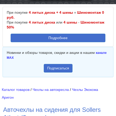
При покупке
4 литых диска + 4 шины
=
Шиномонтаж 0
руб.
При покупке
4 литых диска
или
4 шины
-
Шиномонтаж
50%
Подробнее
Новинки и обзоры товаров, скидки и акции в нашем
канале
MAX
Подписаться
Каталог товаров
/
Чехлы на автокресла
/
Чехлы Экокожа
Аригон
Авточехлы на сидения для Sollers