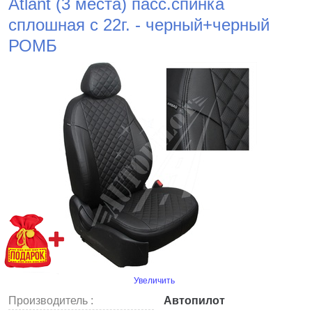
Atlant (3 места) пасс.спинка
сплошная с 22г. - черный+черный
РОМБ
Увеличить
Производитель :
Автопилот