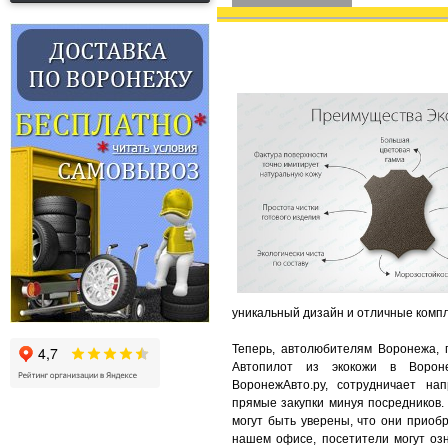
уникальный дизайн и отличные комп
Теперь, автолюбителям Воронежа, 
Автопилот из экокожи в Вороне
ВоронежАвто.ру, сотрудничает на
прямые закупки минуя посредников.
могут быть уверены, что они приоб
нашем офисе, посетители могут озн