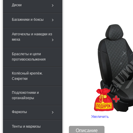
Диски
Багажники и боксы
Авточехлы и накидки из
меха
Браслеты и цепи
противоскольжения
Колёсный крепёж.
Секретки
Подлокотники и
органайзеры
Фаркопы
Увеличить
Тенты и маркизы
Описание