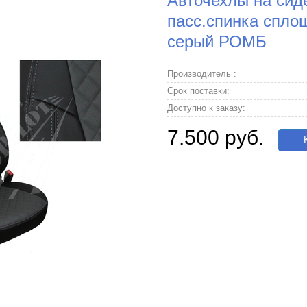
Авточехлы на сиден
пасс.спинка сплош
серый РОМБ
Производитель :
Срок поставки:
Доступно к заказу:
7.500 руб.
К