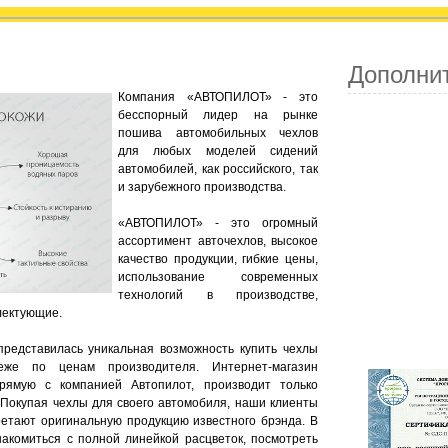
Дополни
Компания «АВТОПИЛОТ» - это
бесспорный лидер на рынке
пошива автомобильных чехлов
для любых моделей сидений
автомобилей, как российского, так
и зарубежного производства.
«АВТОПИЛОТ» - это огромный
ассортимент авточехлов, высокое
качество продукции, гибкие цены,
использование современных
технологий в производстве,
лектующие.
представилась уникальная возможность купить чехлы
же по ценам производителя. Интернет-магазин
прямую с компанией Автопилот, производит только
 Покупая чехлы для своего автомобиля, наши клиенты
ретают оригинальную продукцию известного брэнда. В
акомиться с полной линейкой расцветок, посмотреть