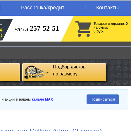
Рассрочка/кредит
Контакты
Товаров в корзине:
0
:
257-52-51
на сумму
+7(473)
4
0 руб.
0
Подбор дисков
по размеру
Подписаться
и и акции в нашем
канале MAX