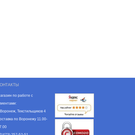
ОНТАКТЫ
агазин по работе с
лиентами:
. Воронеж, Текстильщиков 4
оставка по Воронежу 11.00-
7.00
7(473) 257-52-51