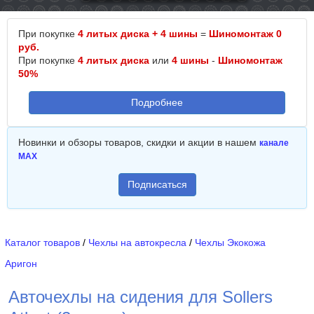
При покупке
4 литых диска + 4 шины
=
Шиномонтаж 0
руб.
При покупке
4 литых диска
или
4 шины
-
Шиномонтаж
50%
Подробнее
Новинки и обзоры товаров, скидки и акции в нашем
канале
MAX
Подписаться
Каталог товаров
/
Чехлы на автокресла
/
Чехлы Экокожа
Аригон
Авточехлы на сидения для Sollers