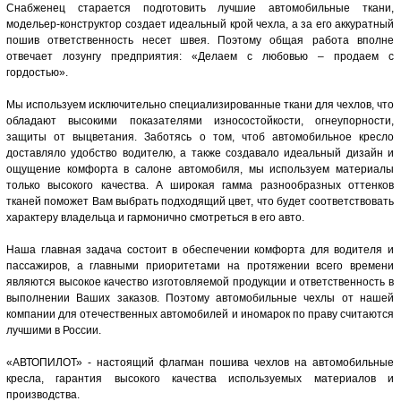
Снабженец старается подготовить лучшие автомобильные ткани,
модельер-конструктор создает идеальный крой чехла, а за его аккуратный
пошив ответственность несет швея. Поэтому общая работа вполне
отвечает лозунгу предприятия: «Делаем с любовью – продаем с
гордостью».
Мы используем исключительно специализированные ткани для чехлов, что
обладают высокими показателями износостойкости, огнеупорности,
защиты от выцветания. Заботясь о том, чтоб автомобильное кресло
доставляло удобство водителю, а также создавало идеальный дизайн и
ощущение комфорта в салоне автомобиля, мы используем материалы
только высокого качества. А широкая гамма разнообразных оттенков
тканей поможет Вам выбрать подходящий цвет, что будет соответствовать
характеру владельца и гармонично смотреться в его авто.
Наша главная задача состоит в обеспечении комфорта для водителя и
пассажиров, а главными приоритетами на протяжении всего времени
являются высокое качество изготовляемой продукции и ответственность в
выполнении Ваших заказов. Поэтому автомобильные чехлы от нашей
компании для отечественных автомобилей и иномарок по праву считаются
лучшими в России.
«АВТОПИЛОТ» - настоящий флагман пошива чехлов на автомобильные
кресла, гарантия высокого качества используемых материалов и
производства.