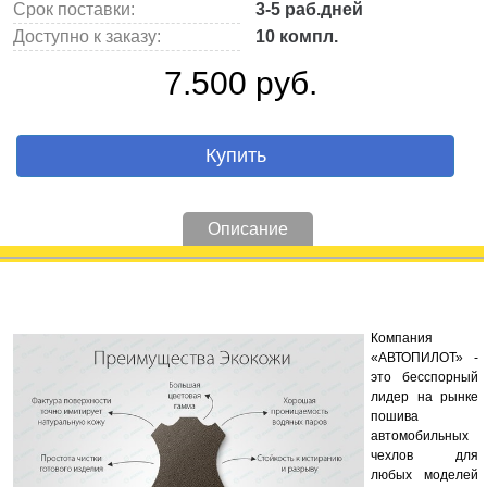
Срок поставки:
3-5 раб.дней
Доступно к заказу:
10 компл.
7.500 руб.
Купить
Описание
Компания
«АВТОПИЛОТ» -
это бесспорный
лидер на рынке
пошива
автомобильных
чехлов для
любых моделей