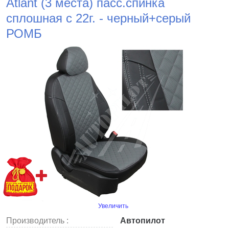
Atlant (3 места) пасс.спинка
сплошная с 22г. - черный+серый
РОМБ
Увеличить
Производитель :
Автопилот