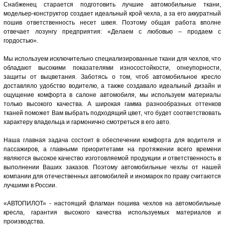
Снабженец старается подготовить лучшие автомобильные ткани,
модельер-конструктор создает идеальный крой чехла, а за его аккуратный
пошив ответственность несет швея. Поэтому общая работа вполне
отвечает лозунгу предприятия: «Делаем с любовью – продаем с
гордостью».
Мы используем исключительно специализированные ткани для чехлов, что
обладают высокими показателями износостойкости, огнеупорности,
защиты от выцветания. Заботясь о том, чтоб автомобильное кресло
доставляло удобство водителю, а также создавало идеальный дизайн и
ощущение комфорта в салоне автомобиля, мы используем материалы
только высокого качества. А широкая гамма разнообразных оттенков
тканей поможет Вам выбрать подходящий цвет, что будет соответствовать
характеру владельца и гармонично смотреться в его авто.
Наша главная задача состоит в обеспечении комфорта для водителя и
пассажиров, а главными приоритетами на протяжении всего времени
являются высокое качество изготовляемой продукции и ответственность в
выполнении Ваших заказов. Поэтому автомобильные чехлы от нашей
компании для отечественных автомобилей и иномарок по праву считаются
лучшими в России.
«АВТОПИЛОТ» - настоящий флагман пошива чехлов на автомобильные
кресла, гарантия высокого качества используемых материалов и
производства.