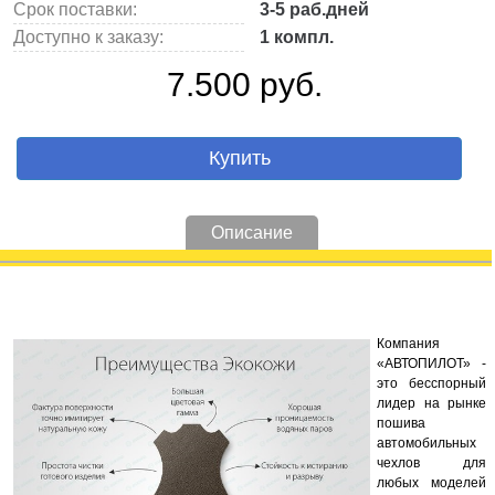
Срок поставки:
3-5 раб.дней
Доступно к заказу:
1 компл.
7.500 руб.
Купить
Описание
Компания
«АВТОПИЛОТ» -
это бесспорный
лидер на рынке
пошива
автомобильных
чехлов для
любых моделей