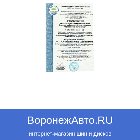
ВоронежАвто.RU
интернет-магазин шин и дисков