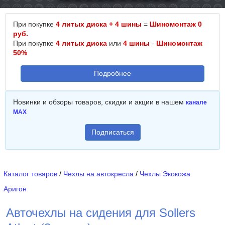
При покупке
4 литых диска + 4 шины
=
Шиномонтаж 0
руб.
При покупке
4 литых диска
или
4 шины
-
Шиномонтаж
50%
Подробнее
Новинки и обзоры товаров, скидки и акции в нашем
канале
MAX
Подписаться
Каталог товаров
/
Чехлы на автокресла
/
Чехлы Экокожа
Аригон
Авточехлы на сидения для Sollers