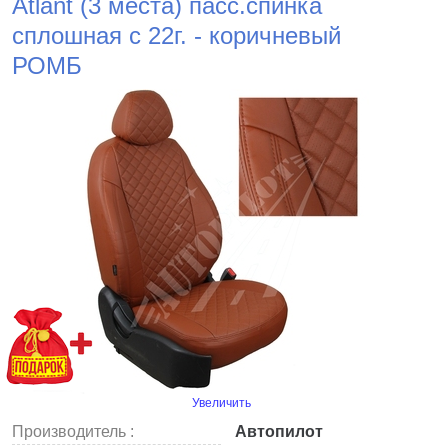
Atlant (3 места) пасс.спинка
сплошная с 22г. - коричневый
РОМБ
Увеличить
Производитель :
Автопилот