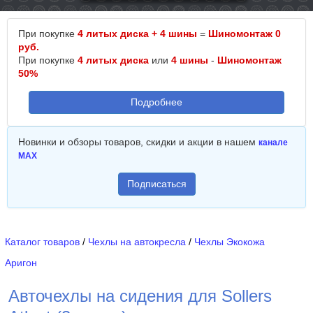
При покупке
4 литых диска + 4 шины
=
Шиномонтаж 0
руб.
При покупке
4 литых диска
или
4 шины
-
Шиномонтаж
50%
Подробнее
Новинки и обзоры товаров, скидки и акции в нашем
канале
MAX
Подписаться
Каталог товаров
/
Чехлы на автокресла
/
Чехлы Экокожа
Аригон
Авточехлы на сидения для Sollers