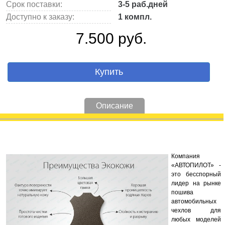
Срок поставки:
3-5 раб.дней
Доступно к заказу:
1 компл.
7.500 руб.
Купить
Описание
Компания
«АВТОПИЛОТ» -
это бесспорный
лидер на рынке
пошива
автомобильных
чехлов для
любых моделей