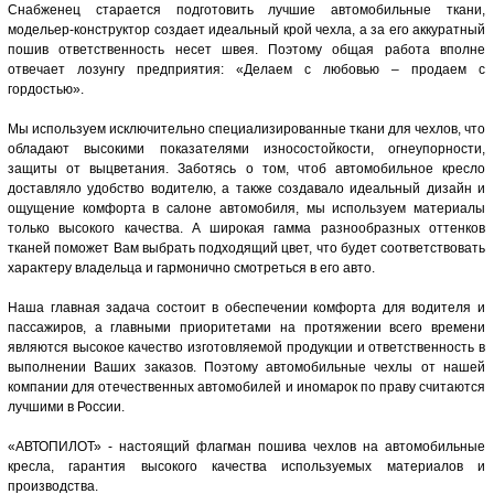
Снабженец старается подготовить лучшие автомобильные ткани,
модельер-конструктор создает идеальный крой чехла, а за его аккуратный
пошив ответственность несет швея. Поэтому общая работа вполне
отвечает лозунгу предприятия: «Делаем с любовью – продаем с
гордостью».
Мы используем исключительно специализированные ткани для чехлов, что
обладают высокими показателями износостойкости, огнеупорности,
защиты от выцветания. Заботясь о том, чтоб автомобильное кресло
доставляло удобство водителю, а также создавало идеальный дизайн и
ощущение комфорта в салоне автомобиля, мы используем материалы
только высокого качества. А широкая гамма разнообразных оттенков
тканей поможет Вам выбрать подходящий цвет, что будет соответствовать
характеру владельца и гармонично смотреться в его авто.
Наша главная задача состоит в обеспечении комфорта для водителя и
пассажиров, а главными приоритетами на протяжении всего времени
являются высокое качество изготовляемой продукции и ответственность в
выполнении Ваших заказов. Поэтому автомобильные чехлы от нашей
компании для отечественных автомобилей и иномарок по праву считаются
лучшими в России.
«АВТОПИЛОТ» - настоящий флагман пошива чехлов на автомобильные
кресла, гарантия высокого качества используемых материалов и
производства.