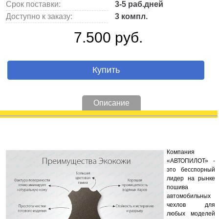
Срок поставки:
3-5 раб.дней
Доступно к заказу:
3 компл.
7.500 руб.
Купить
Описание
Компания
«АВТОПИЛОТ» -
это бесспорный
лидер на рынке
пошива
автомобильных
чехлов для
любых моделей