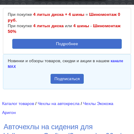
При покупке
4 литых диска + 4 шины
=
Шиномонтаж 0
руб.
При покупке
4 литых диска
или
4 шины
-
Шиномонтаж
50%
Подробнее
Новинки и обзоры товаров, скидки и акции в нашем
канале
MAX
Подписаться
Каталог товаров
/
Чехлы на автокресла
/
Чехлы Экокожа
Аригон
Авточехлы на сидения для