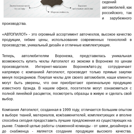
сидений
автомобилей, как
российского, так
и зарубежного
производства.
«АВТОПИЛОТ» - это огромный ассортимент авточехлов, высокое качество
продукции, гибкие цены, использование современных технологий в
производстве, уникальный дизайн и отличные комплектующие.
Теперь, автолюбителям Воронежа, представилась уникальная
возможность купить чехлы Автопилот из экокожи в Воронеже по ценам
производителя. Интернет-магазин ВоронежАвто.ру, сотрудничает
напрямую с компанией Автопилот, производит только прямые закупки
минуя посредников. Покупая чехлы для своего автомобиля, наши клиенты
могут быть уверены, что они приобретают оригинальную продукцию
известного брэнда. В нашем офисе, посетители могут ознакомиться с
полной линейкой расцветок, посмотреть образцы в живую и сделать свой
выбор.
Компания Автопилот, созданная в 1999 году, отличается большим опытом
в выборе тканей, материалов, кож/заменителей, комплектующих и вполне
способна сегодня предоставить лучшие предложения из существующих на
рынке. Главной целью работы слаженной команды - от швеи, дизайнера и
до снабженца - является создание продукции высокого качества.