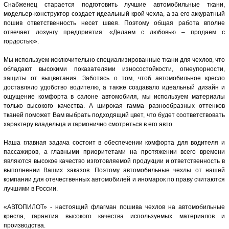
Снабженец старается подготовить лучшие автомобильные ткани,
модельер-конструктор создает идеальный крой чехла, а за его аккуратный
пошив ответственность несет швея. Поэтому общая работа вполне
отвечает лозунгу предприятия: «Делаем с любовью – продаем с
гордостью».
Мы используем исключительно специализированные ткани для чехлов, что
обладают высокими показателями износостойкости, огнеупорности,
защиты от выцветания. Заботясь о том, чтоб автомобильное кресло
доставляло удобство водителю, а также создавало идеальный дизайн и
ощущение комфорта в салоне автомобиля, мы используем материалы
только высокого качества. А широкая гамма разнообразных оттенков
тканей поможет Вам выбрать подходящий цвет, что будет соответствовать
характеру владельца и гармонично смотреться в его авто.
Наша главная задача состоит в обеспечении комфорта для водителя и
пассажиров, а главными приоритетами на протяжении всего времени
являются высокое качество изготовляемой продукции и ответственность в
выполнении Ваших заказов. Поэтому автомобильные чехлы от нашей
компании для отечественных автомобилей и иномарок по праву считаются
лучшими в России.
«АВТОПИЛОТ» - настоящий флагман пошива чехлов на автомобильные
кресла, гарантия высокого качества используемых материалов и
производства.