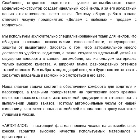
Снабженец старается подготовить лучшие автомобильные ткани,
модельер-конструктор создает идеальный крой чехла, а за его аккуратный
пошив ответственность несет швея. Поэтому общая работа вполне
отвечает лозунгу предприятия: «Делаем с любовью – продаем с
гордостью».
Мы используем исключительно специализированные ткани для чехлов, что
обладают высокими показателями износостойкости, огнеупорности,
защиты от выцветания. Заботясь о том, чтоб автомобильное кресло
доставляло удобство водителю, а также создавало идеальный дизайн и
ощущение комфорта в салоне автомобиля, мы используем материалы
только высокого качества. А широкая гамма разнообразных оттенков
тканей поможет Вам выбрать подходящий цвет, что будет соответствовать
характеру владельца и гармонично смотреться в его авто.
Наша главная задача состоит в обеспечении комфорта для водителя и
пассажиров, а главными приоритетами на протяжении всего времени
являются высокое качество изготовляемой продукции и ответственность в
выполнении Ваших заказов. Поэтому автомобильные чехлы от нашей
компании для отечественных автомобилей и иномарок по праву считаются
лучшими в России.
«АВТОПИЛОТ» - настоящий флагман пошива чехлов на автомобильные
кресла, гарантия высокого качества используемых материалов и
производства.