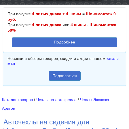
При покупке
4 литых диска + 4 шины
=
Шиномонтаж 0
руб.
При покупке
4 литых диска
или
4 шины
-
Шиномонтаж
50%
Подробнее
Новинки и обзоры товаров, скидки и акции в нашем
канале
MAX
Подписаться
Каталог товаров
/
Чехлы на автокресла
/
Чехлы Экокожа
Аригон
Авточехлы на сидения для