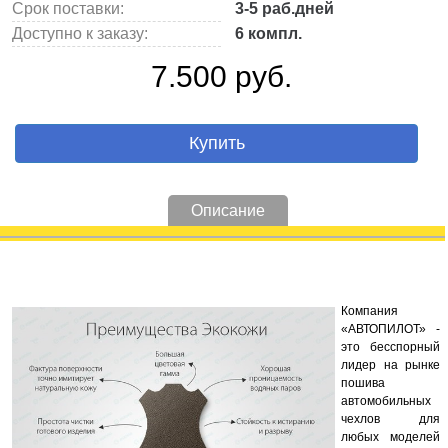
Срок поставки:
3-5 раб.дней
Доступно к заказу:
6 компл.
7.500 руб.
Купить
Описание
Компания
«АВТОПИЛОТ» -
это бесспорный
лидер на рынке
пошива
автомобильных
чехлов для
любых моделей