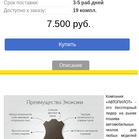
Срок поставки:
3-5 раб.дней
Доступно к заказу:
19 компл.
7.500 руб.
Купить
Описание
Компания
«АВТОПИЛОТ» -
это бесспорный
лидер на рынке
пошива
автомобильных
чехлов для
любых моделей