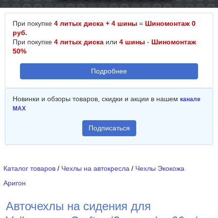
При покупке
4 литых диска + 4 шины
=
Шиномонтаж 0
руб.
При покупке
4 литых диска
или
4 шины
-
Шиномонтаж
50%
Подробнее
Новинки и обзоры товаров, скидки и акции в нашем
канале
MAX
Подписаться
Каталог товаров
/
Чехлы на автокресла
/
Чехлы Экокожа
Аригон
Авточехлы на сидения для