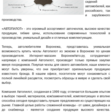
сидений
автомобилей, как
российского, так
и зарубежного
производства.
«АВТОПИЛОТ» - это огромный ассортимент авточехлов, высокое качество
продукции, гибкие цены, использование современных технологий в
производстве, уникальный дизайн и отличные комплектующие.
Теперь, автолюбителям Воронежа, представилась уникальная
возможность купить чехлы Автопилот из экокожи в Воронеже по ценам
производителя. Интернет-магазин ВоронежАвто.ру, сотрудничает
напрямую с компанией Автопилот, производит только прямые закупки
минуя посредников. Покупая чехлы для своего автомобиля, наши клиенты
могут быть уверены, что они приобретают оригинальную продукцию
известного брэнда. В нашем офисе, посетители могут ознакомиться с
полной линейкой расцветок, посмотреть образцы в живую и сделать свой
выбор.
Компания Автопилот, созданная в 1999 году, отличается большим опытом
в выборе тканей, материалов, кож/заменителей, комплектующих и вполне
способна сегодня предоставить лучшие предложения из существующих на
рынке. Главной целью работы слаженной команды - от швеи, дизайнера и
до снабженца - является создание продукции высокого качества.