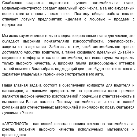
Снабженец старается подготовить лучшие автомобильные ткани,
модельер-конструктор создает идеальный крой чехла, а за его аккуратный
пошив ответственность несет швея. Поэтому общая работа вполне
отвечает лозунгу предприятия: «Делаем с любовью – продаем с
гордостью».
Мы используем исключительно специализированные ткани для чехлов, что
обладают высокими показателями износостойкости, огнеупорности,
защиты от выцветания. Заботясь о том, чтоб автомобильное кресло
доставляло удобство водителю, а также создавало идеальный дизайн и
ощущение комфорта в салоне автомобиля, мы используем материалы
только высокого качества. А широкая гамма разнообразных оттенков
тканей поможет Вам выбрать подходящий цвет, что будет соответствовать
характеру владельца и гармонично смотреться в его авто.
Наша главная задача состоит в обеспечении комфорта для водителя и
пассажиров, а главными приоритетами на протяжении всего времени
являются высокое качество изготовляемой продукции и ответственность в
выполнении Ваших заказов. Поэтому автомобильные чехлы от нашей
компании для отечественных автомобилей и иномарок по праву считаются
лучшими в России.
«АВТОПИЛОТ» - настоящий флагман пошива чехлов на автомобильные
кресла, гарантия высокого качества используемых материалов и
производства.