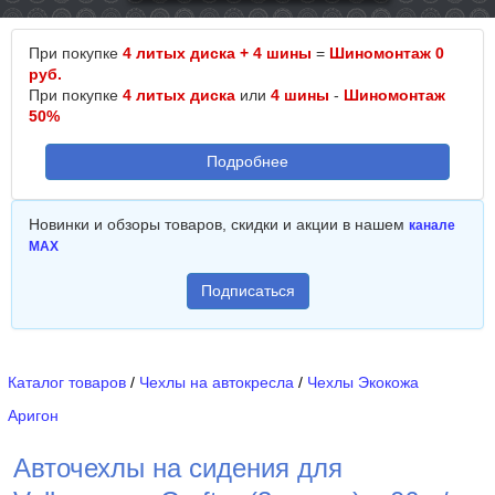
При покупке
4 литых диска + 4 шины
=
Шиномонтаж 0
руб.
При покупке
4 литых диска
или
4 шины
-
Шиномонтаж
50%
Подробнее
Новинки и обзоры товаров, скидки и акции в нашем
канале
MAX
Подписаться
Каталог товаров
/
Чехлы на автокресла
/
Чехлы Экокожа
Аригон
Авточехлы на сидения для