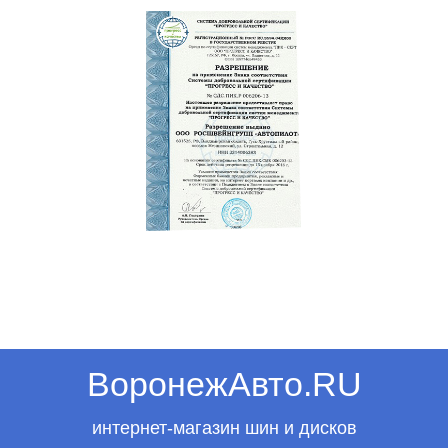
ВоронежАвто.RU
интернет-магазин шин и дисков