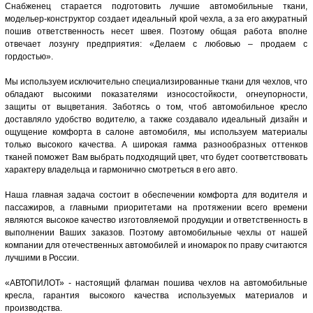
Снабженец старается подготовить лучшие автомобильные ткани,
модельер-конструктор создает идеальный крой чехла, а за его аккуратный
пошив ответственность несет швея. Поэтому общая работа вполне
отвечает лозунгу предприятия: «Делаем с любовью – продаем с
гордостью».
Мы используем исключительно специализированные ткани для чехлов, что
обладают высокими показателями износостойкости, огнеупорности,
защиты от выцветания. Заботясь о том, чтоб автомобильное кресло
доставляло удобство водителю, а также создавало идеальный дизайн и
ощущение комфорта в салоне автомобиля, мы используем материалы
только высокого качества. А широкая гамма разнообразных оттенков
тканей поможет Вам выбрать подходящий цвет, что будет соответствовать
характеру владельца и гармонично смотреться в его авто.
Наша главная задача состоит в обеспечении комфорта для водителя и
пассажиров, а главными приоритетами на протяжении всего времени
являются высокое качество изготовляемой продукции и ответственность в
выполнении Ваших заказов. Поэтому автомобильные чехлы от нашей
компании для отечественных автомобилей и иномарок по праву считаются
лучшими в России.
«АВТОПИЛОТ» - настоящий флагман пошива чехлов на автомобильные
кресла, гарантия высокого качества используемых материалов и
производства.