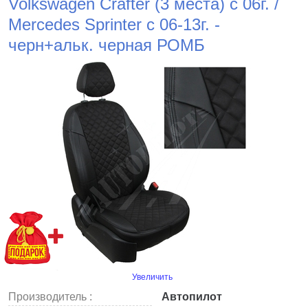
Volkswagen Crafter (3 места) с 06г. /
Mercedes Sprinter c 06-13г. -
черн+альк. черная РОМБ
Увеличить
Производитель :
Автопилот