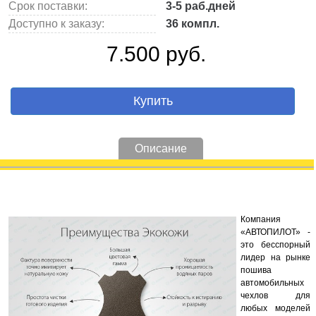
Срок поставки:
3-5 раб.дней
Доступно к заказу:
36 компл.
7.500 руб.
Купить
Описание
Компания
«АВТОПИЛОТ» -
это бесспорный
лидер на рынке
пошива
автомобильных
чехлов для
любых моделей