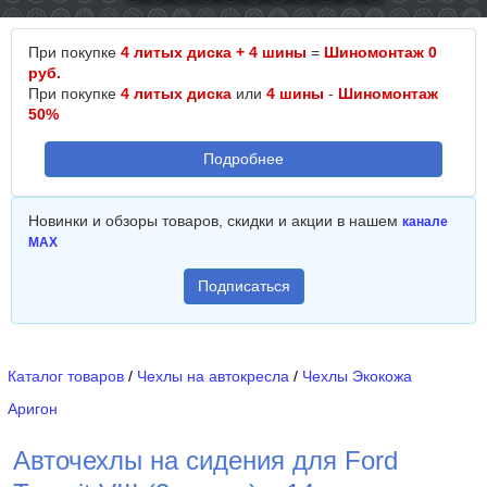
При покупке
4 литых диска + 4 шины
=
Шиномонтаж 0
руб.
При покупке
4 литых диска
или
4 шины
-
Шиномонтаж
50%
Подробнее
Новинки и обзоры товаров, скидки и акции в нашем
канале
MAX
Подписаться
Каталог товаров
/
Чехлы на автокресла
/
Чехлы Экокожа
Аригон
Авточехлы на сидения для Ford