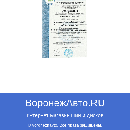
ВоронежАвто.RU
интернет-магазин шин и дисков
© Voronezhavto. Все права защищены.