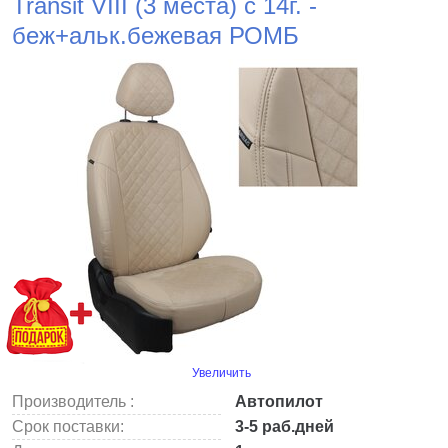
Transit VIII (3 места) с 14г. -
беж+альк.бежевая РОМБ
Увеличить
Производитель :
Автопилот
Срок поставки:
3-5 раб.дней