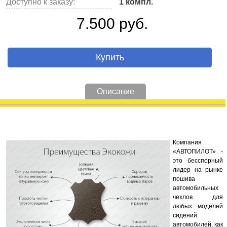
Доступно к заказу:
1 компл.
7.500 руб.
Купить
Описание
Компания
«АВТОПИЛОТ» -
это бесспорный
лидер на рынке
пошива
автомобильных
чехлов для
любых моделей
сидений
автомобилей, как