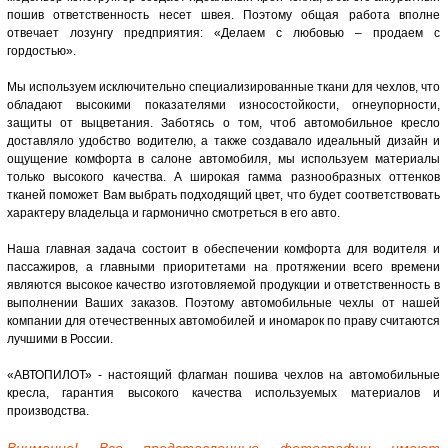
пошив ответственность несет швея. Поэтому общая работа вполне
отвечает лозунгу предприятия: «Делаем с любовью – продаем с
гордостью».
Мы используем исключительно специализированные ткани для чехлов, что
обладают высокими показателями износостойкости, огнеупорности,
защиты от выцветания. Заботясь о том, чтоб автомобильное кресло
доставляло удобство водителю, а также создавало идеальный дизайн и
ощущение комфорта в салоне автомобиля, мы используем материалы
только высокого качества. А широкая гамма разнообразных оттенков
тканей поможет Вам выбрать подходящий цвет, что будет соответствовать
характеру владельца и гармонично смотреться в его авто.
Наша главная задача состоит в обеспечении комфорта для водителя и
пассажиров, а главными приоритетами на протяжении всего времени
являются высокое качество изготовляемой продукции и ответственность в
выполнении Ваших заказов. Поэтому автомобильные чехлы от нашей
компании для отечественных автомобилей и иномарок по праву считаются
лучшими в России.
«АВТОПИЛОТ» - настоящий флагман пошива чехлов на автомобильные
кресла, гарантия высокого качества используемых материалов и
производства.