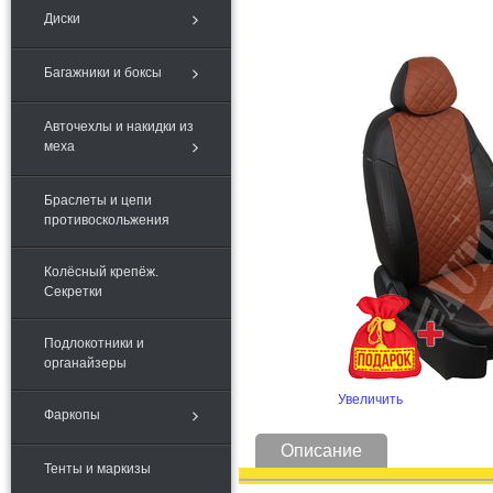
Диски
Багажники и боксы
Авточехлы и накидки из
меха
Браслеты и цепи
противоскольжения
Колёсный крепёж.
Секретки
Подлокотники и
органайзеры
Увеличить
Фаркопы
Описание
Тенты и маркизы