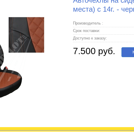
Авточехлы на сиден
места) с 14г. - 
Производитель :
Срок поставки:
Доступно к заказу:
7.500 руб.
К