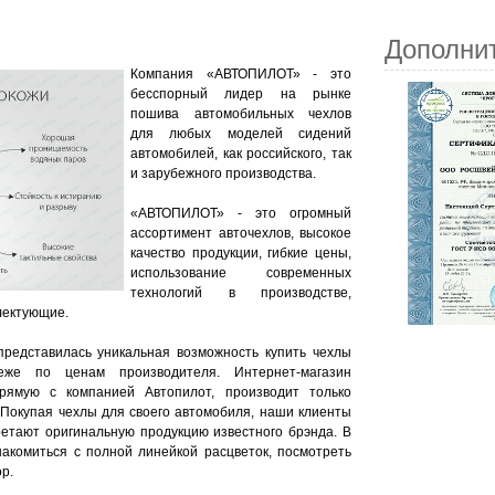
Дополни
Компания «АВТОПИЛОТ» - это
бесспорный лидер на рынке
пошива автомобильных чехлов
для любых моделей сидений
автомобилей, как российского, так
и зарубежного производства.
«АВТОПИЛОТ» - это огромный
ассортимент авточехлов, высокое
качество продукции, гибкие цены,
использование современных
технологий в производстве,
лектующие.
представилась уникальная возможность купить чехлы
же по ценам производителя. Интернет-магазин
прямую с компанией Автопилот, производит только
 Покупая чехлы для своего автомобиля, наши клиенты
ретают оригинальную продукцию известного брэнда. В
акомиться с полной линейкой расцветок, посмотреть
р.