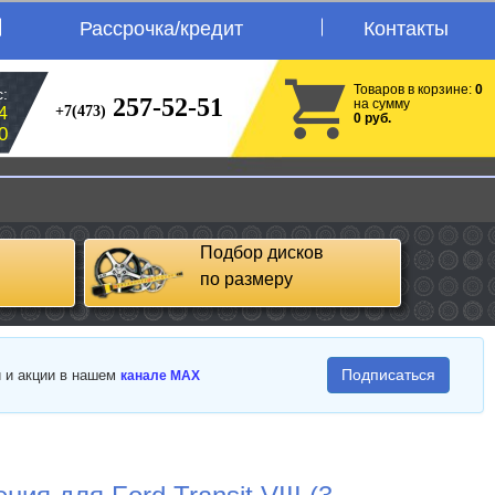
Рассрочка/кредит
Контакты
Товаров в корзине:
0
:
257-52-51
на сумму
+7(473)
4
0 руб.
0
Подбор дисков
по размеру
Подписаться
и и акции в нашем
канале MAX