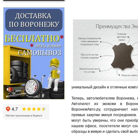
уникальный дизайн и отличные комп
Теперь, автолюбителям Воронежа, 
Автопилот из экокожи в Вороне
ВоронежАвто.ру, сотрудничает на
прямые закупки минуя посредников.
могут быть уверены, что они приоб
нашем офисе, посетители могут озн
образцы в живую и сделать свой выбо