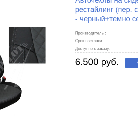
Авточехлы на сиде
рестайлинг (пер. 
- черный+темно 
Производитель :
Срок поставки:
Доступно к заказу:
6.500 руб.
К