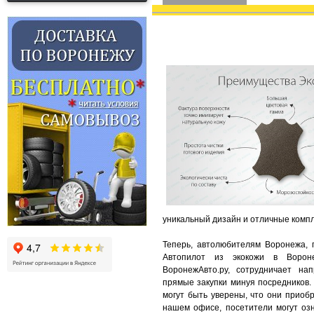
уникальный дизайн и отличные комп
Теперь, автолюбителям Воронежа, 
Автопилот из экокожи в Вороне
ВоронежАвто.ру, сотрудничает на
прямые закупки минуя посредников.
могут быть уверены, что они приоб
нашем офисе, посетители могут озн