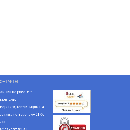
ОНТАКТЫ
агазин по работе с
лиентами:
. Воронеж, Текстильщиков 4
оставка по Воронежу 11.00-
7.00
7(473) 257-52-51