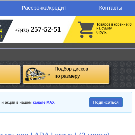
Рассрочка/кредит
Контакты
Товаров в корзине:
0
:
257-52-51
на сумму
+7(473)
4
0 руб.
0
Подбор дисков
по размеру
Подписаться
и и акции в нашем
канале MAX