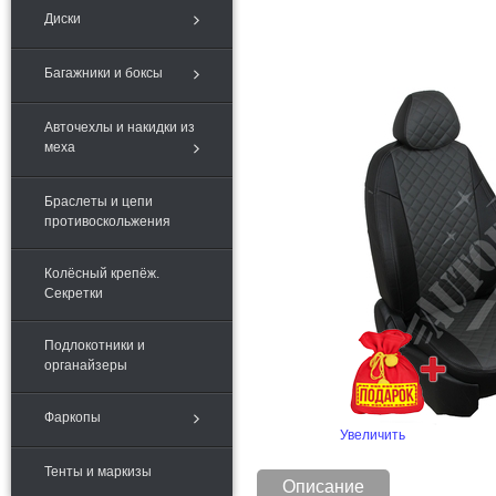
Диски
Багажники и боксы
Авточехлы и накидки из
меха
Браслеты и цепи
противоскольжения
Колёсный крепёж.
Секретки
Подлокотники и
органайзеры
Фаркопы
Увеличить
Тенты и маркизы
Описание