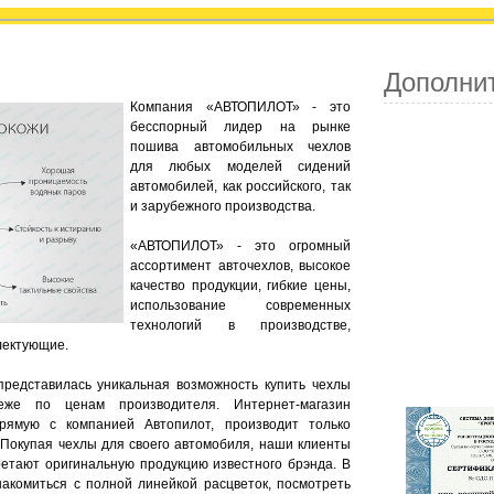
Дополни
Компания «АВТОПИЛОТ» - это
бесспорный лидер на рынке
пошива автомобильных чехлов
для любых моделей сидений
автомобилей, как российского, так
и зарубежного производства.
«АВТОПИЛОТ» - это огромный
ассортимент авточехлов, высокое
качество продукции, гибкие цены,
использование современных
технологий в производстве,
лектующие.
представилась уникальная возможность купить чехлы
же по ценам производителя. Интернет-магазин
прямую с компанией Автопилот, производит только
 Покупая чехлы для своего автомобиля, наши клиенты
ретают оригинальную продукцию известного брэнда. В
акомиться с полной линейкой расцветок, посмотреть