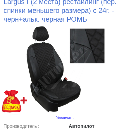
Largus I (2 места) рестайлинг (пер.
спинки меньшего размера) с 24г. -
черн+альк. черная РОМБ
Увеличить
Производитель :
Автопилот