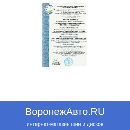
ВоронежАвто.RU
интернет-магазин шин и дисков