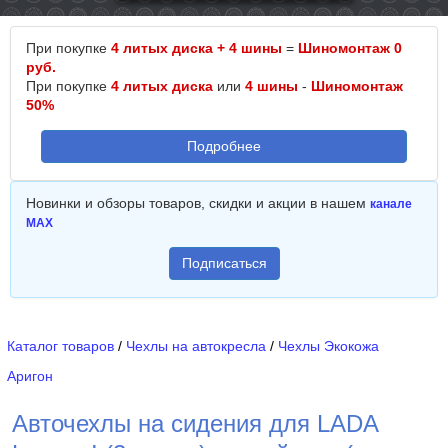
При покупке
4 литых диска + 4 шины
=
Шиномонтаж 0
руб.
При покупке
4 литых диска
или
4 шины
-
Шиномонтаж
50%
Подробнее
Новинки и обзоры товаров, скидки и акции в нашем
канале
MAX
Подписаться
Каталог товаров
/
Чехлы на автокресла
/
Чехлы Экокожа
Аригон
Авточехлы на сидения для LADA