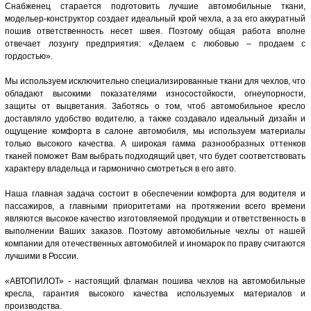
Снабженец старается подготовить лучшие автомобильные ткани,
модельер-конструктор создает идеальный крой чехла, а за его аккуратный
пошив ответственность несет швея. Поэтому общая работа вполне
отвечает лозунгу предприятия: «Делаем с любовью – продаем с
гордостью».
Мы используем исключительно специализированные ткани для чехлов, что
обладают высокими показателями износостойкости, огнеупорности,
защиты от выцветания. Заботясь о том, чтоб автомобильное кресло
доставляло удобство водителю, а также создавало идеальный дизайн и
ощущение комфорта в салоне автомобиля, мы используем материалы
только высокого качества. А широкая гамма разнообразных оттенков
тканей поможет Вам выбрать подходящий цвет, что будет соответствовать
характеру владельца и гармонично смотреться в его авто.
Наша главная задача состоит в обеспечении комфорта для водителя и
пассажиров, а главными приоритетами на протяжении всего времени
являются высокое качество изготовляемой продукции и ответственность в
выполнении Ваших заказов. Поэтому автомобильные чехлы от нашей
компании для отечественных автомобилей и иномарок по праву считаются
лучшими в России.
«АВТОПИЛОТ» - настоящий флагман пошива чехлов на автомобильные
кресла, гарантия высокого качества используемых материалов и
производства.