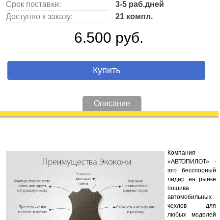
Срок поставки:
3-5 раб.дней
Доступно к заказу:
21 компл.
6.500 руб.
Купить
Описание
Компания
«АВТОПИЛОТ» -
это бесспорный
лидер на рынке
пошива
автомобильных
чехлов для
любых моделей