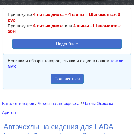
При покупке
4 литых диска + 4 шины
=
Шиномонтаж 0
руб.
При покупке
4 литых диска
или
4 шины
-
Шиномонтаж
50%
Подробнее
Новинки и обзоры товаров, скидки и акции в нашем
канале
MAX
Подписаться
Каталог товаров
/
Чехлы на автокресла
/
Чехлы Экокожа
Аригон
Авточехлы на сидения для LADA