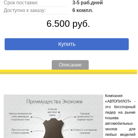
Срок поставки:
3-5 раб.дней
Доступно к заказу:
6 компл.
6.500 руб.
Купить
Описание
Компания
«АВТОПИЛОТ» -
это бесспорный
лидер на рынке
пошива
автомобильных
чехлов для
любых моделей