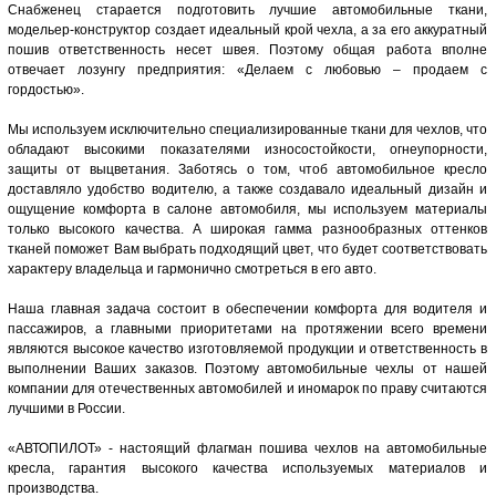
Снабженец старается подготовить лучшие автомобильные ткани,
модельер-конструктор создает идеальный крой чехла, а за его аккуратный
пошив ответственность несет швея. Поэтому общая работа вполне
отвечает лозунгу предприятия: «Делаем с любовью – продаем с
гордостью».
Мы используем исключительно специализированные ткани для чехлов, что
обладают высокими показателями износостойкости, огнеупорности,
защиты от выцветания. Заботясь о том, чтоб автомобильное кресло
доставляло удобство водителю, а также создавало идеальный дизайн и
ощущение комфорта в салоне автомобиля, мы используем материалы
только высокого качества. А широкая гамма разнообразных оттенков
тканей поможет Вам выбрать подходящий цвет, что будет соответствовать
характеру владельца и гармонично смотреться в его авто.
Наша главная задача состоит в обеспечении комфорта для водителя и
пассажиров, а главными приоритетами на протяжении всего времени
являются высокое качество изготовляемой продукции и ответственность в
выполнении Ваших заказов. Поэтому автомобильные чехлы от нашей
компании для отечественных автомобилей и иномарок по праву считаются
лучшими в России.
«АВТОПИЛОТ» - настоящий флагман пошива чехлов на автомобильные
кресла, гарантия высокого качества используемых материалов и
производства.