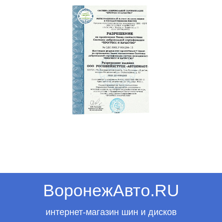
ВоронежАвто.RU
интернет-магазин шин и дисков