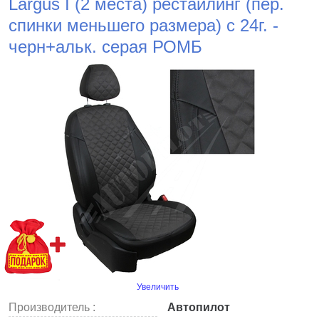
Largus I (2 места) рестайлинг (пер.
спинки меньшего размера) с 24г. -
черн+альк. серая РОМБ
Увеличить
Производитель :
Автопилот