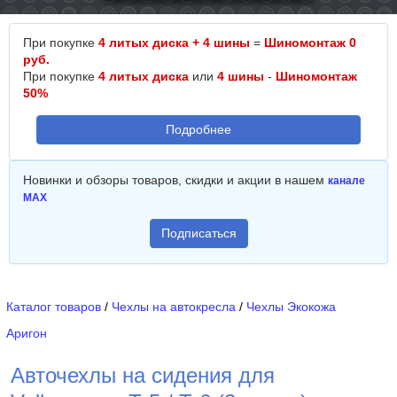
При покупке
4 литых диска + 4 шины
=
Шиномонтаж 0
руб.
При покупке
4 литых диска
или
4 шины
-
Шиномонтаж
50%
Подробнее
Новинки и обзоры товаров, скидки и акции в нашем
канале
MAX
Подписаться
Каталог товаров
/
Чехлы на автокресла
/
Чехлы Экокожа
Аригон
Авточехлы на сидения для