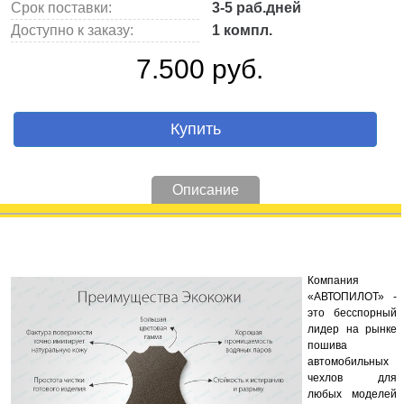
Срок поставки:
3-5 раб.дней
Доступно к заказу:
1 компл.
7.500 руб.
Купить
Описание
Компания
«АВТОПИЛОТ» -
это бесспорный
лидер на рынке
пошива
автомобильных
чехлов для
любых моделей