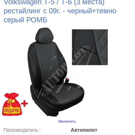
Volkswagen Т-5 / Т-6 (3 места)
рестайлинг с 09г. - черный+темно
серый РОМБ
Увеличить
Производитель :
Автопилот