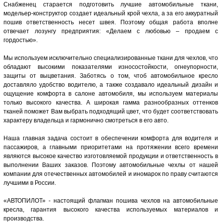
Снабженец старается подготовить лучшие автомобильные ткани,
модельер-конструктор создает идеальный крой чехла, а за его аккуратный
пошив ответственность несет швея. Поэтому общая работа вполне
отвечает лозунгу предприятия: «Делаем с любовью – продаем с
гордостью».
Мы используем исключительно специализированные ткани для чехлов, что
обладают высокими показателями износостойкости, огнеупорности,
защиты от выцветания. Заботясь о том, чтоб автомобильное кресло
доставляло удобство водителю, а также создавало идеальный дизайн и
ощущение комфорта в салоне автомобиля, мы используем материалы
только высокого качества. А широкая гамма разнообразных оттенков
тканей поможет Вам выбрать подходящий цвет, что будет соответствовать
характеру владельца и гармонично смотреться в его авто.
Наша главная задача состоит в обеспечении комфорта для водителя и
пассажиров, а главными приоритетами на протяжении всего времени
являются высокое качество изготовляемой продукции и ответственность в
выполнении Ваших заказов. Поэтому автомобильные чехлы от нашей
компании для отечественных автомобилей и иномарок по праву считаются
лучшими в России.
«АВТОПИЛОТ» - настоящий флагман пошива чехлов на автомобильные
кресла, гарантия высокого качества используемых материалов и
производства.