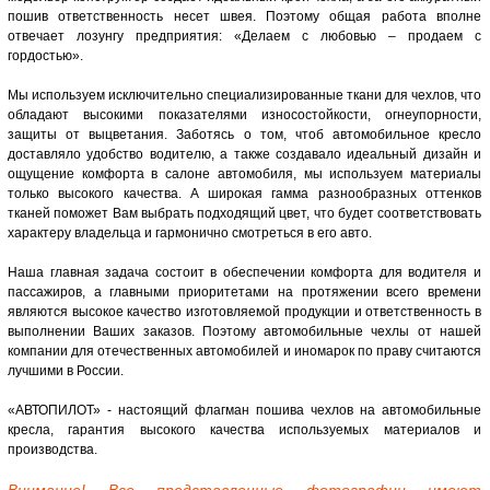
пошив ответственность несет швея. Поэтому общая работа вполне
отвечает лозунгу предприятия: «Делаем с любовью – продаем с
гордостью».
Мы используем исключительно специализированные ткани для чехлов, что
обладают высокими показателями износостойкости, огнеупорности,
защиты от выцветания. Заботясь о том, чтоб автомобильное кресло
доставляло удобство водителю, а также создавало идеальный дизайн и
ощущение комфорта в салоне автомобиля, мы используем материалы
только высокого качества. А широкая гамма разнообразных оттенков
тканей поможет Вам выбрать подходящий цвет, что будет соответствовать
характеру владельца и гармонично смотреться в его авто.
Наша главная задача состоит в обеспечении комфорта для водителя и
пассажиров, а главными приоритетами на протяжении всего времени
являются высокое качество изготовляемой продукции и ответственность в
выполнении Ваших заказов. Поэтому автомобильные чехлы от нашей
компании для отечественных автомобилей и иномарок по праву считаются
лучшими в России.
«АВТОПИЛОТ» - настоящий флагман пошива чехлов на автомобильные
кресла, гарантия высокого качества используемых материалов и
производства.