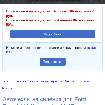
При покупке
4 литых диска + 4 шины
=
Шиномонтаж 0
руб.
При покупке
4 литых диска
или
4 шины
-
Шиномонтаж
50%
Подробнее
Новинки и обзоры товаров, скидки и акции в нашем
канале
MAX
Подписаться
Каталог товаров
/
Чехлы на автокресла
/
Чехлы Экокожа
Аригон
Авточехлы на сидения для Ford