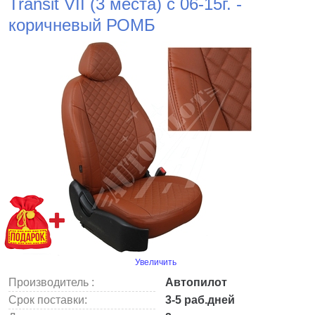
Transit VII (3 места) с 06-15г. -
коричневый РОМБ
Увеличить
Производитель :
Автопилот
Срок поставки:
3-5 раб.дней