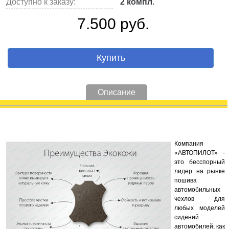
Доступно к заказу:
2 компл.
7.500 руб.
Купить
Описание
Компания
«АВТОПИЛОТ» -
это бесспорный
лидер на рынке
пошива
автомобильных
чехлов для
любых моделей
сидений
автомобилей, как