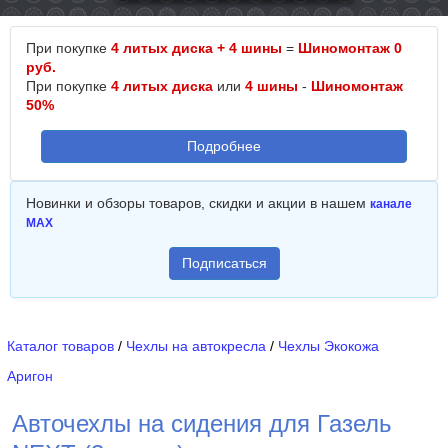
При покупке
4 литых диска + 4 шины
=
Шиномонтаж 0
руб.
При покупке
4 литых диска
или
4 шины
-
Шиномонтаж
50%
Подробнее
Новинки и обзоры товаров, скидки и акции в нашем
канале
MAX
Подписаться
Каталог товаров
/
Чехлы на автокресла
/
Чехлы Экокожа
Аригон
Авточехлы на сидения для Газель