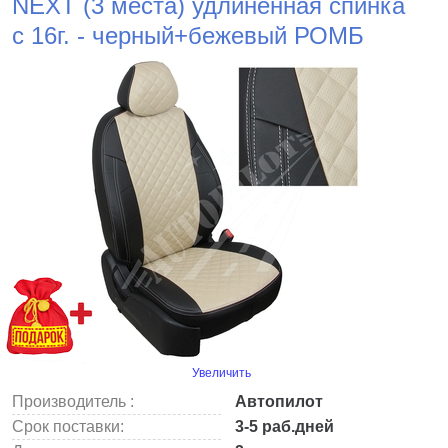
NEXT (3 места) удлиненная спинка
c 16г. - черный+бежевый РОМБ
Увеличить
Производитель :
Автопилот
Срок поставки:
3-5 раб.дней