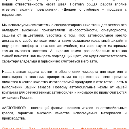
пошив ответственность несет швея. Поэтому общая работа вполне
отвечает лозунгу предприятия: «Делаем с любовью – продаем с
гордостью».
Мы используем исключительно специализированные ткани для чехлов, что
обладают высокими показателями износостойкости, огнеупорности,
защиты от выцветания. Заботясь о том, чтоб автомобильное кресло
доставляло удобство водителю, а также создавало идеальный дизайн и
ощущение комфорта в салоне автомобиля, мы используем материалы
только высокого качества. А широкая гамма разнообразных оттенков
тканей поможет Вам выбрать подходящий цвет, что будет соответствовать
характеру владельца и гармонично смотреться в его авто.
Наша главная задача состоит в обеспечении комфорта для водителя и
пассажиров, а главными приоритетами на протяжении всего времени
являются высокое качество изготовляемой продукции и ответственность в
выполнении Ваших заказов. Поэтому автомобильные чехлы от нашей
компании для отечественных автомобилей и иномарок по праву считаются
лучшими в России.
«АВТОПИЛОТ» - настоящий флагман пошива чехлов на автомобильные
кресла, гарантия высокого качества используемых материалов и
производства.