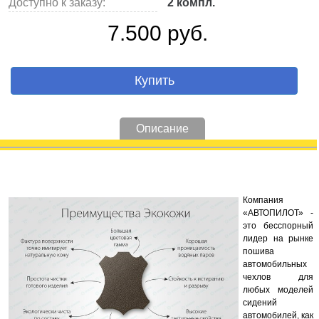
Доступно к заказу:
2 компл.
7.500 руб.
Купить
Описание
Компания
«АВТОПИЛОТ» -
это бесспорный
лидер на рынке
пошива
автомобильных
чехлов для
любых моделей
сидений
автомобилей, как