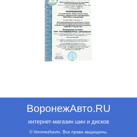
ВоронежАвто.RU
интернет-магазин шин и дисков
© Voronezhavto. Все права защищены.