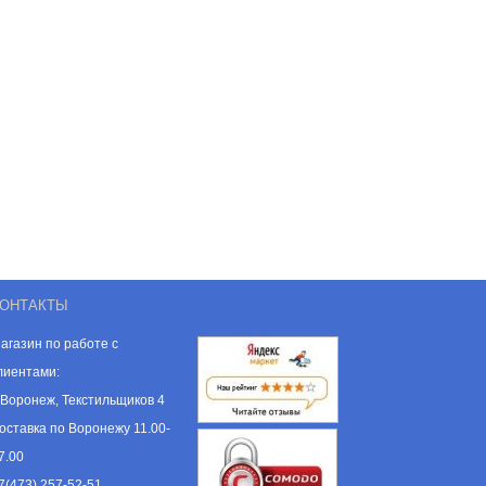
ОНТАКТЫ
агазин по работе с
лиентами:
. Воронеж, Текстильщиков 4
оставка по Воронежу 11.00-
7.00
7(473) 257-52-51