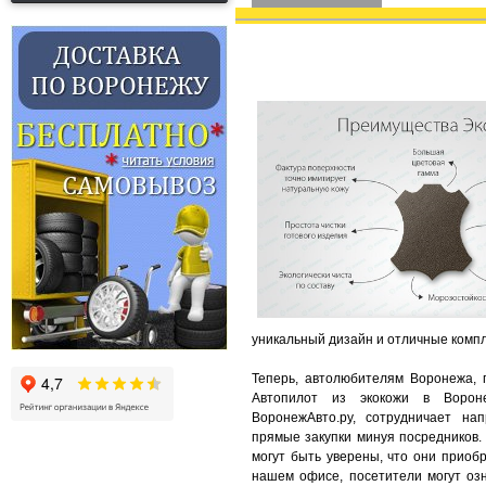
уникальный дизайн и отличные комп
Теперь, автолюбителям Воронежа, 
Автопилот из экокожи в Вороне
ВоронежАвто.ру, сотрудничает на
прямые закупки минуя посредников.
могут быть уверены, что они приоб
нашем офисе, посетители могут озн