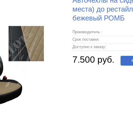
Авточехлы на сиде
места) до рестайл
бежевый РОМБ
Производитель :
Срок поставки:
Доступно к заказу:
7.500 руб.
К