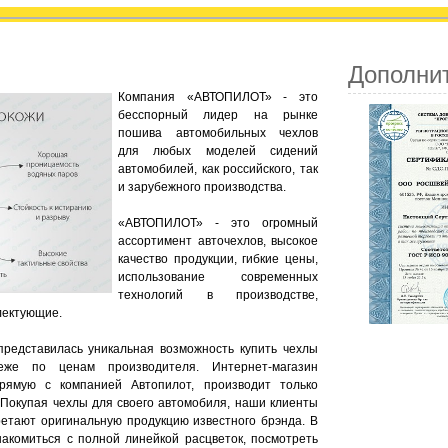
Дополни
Компания «АВТОПИЛОТ» - это
бесспорный лидер на рынке
пошива автомобильных чехлов
для любых моделей сидений
автомобилей, как российского, так
и зарубежного производства.
«АВТОПИЛОТ» - это огромный
ассортимент авточехлов, высокое
качество продукции, гибкие цены,
использование современных
технологий в производстве,
лектующие.
представилась уникальная возможность купить чехлы
же по ценам производителя. Интернет-магазин
прямую с компанией Автопилот, производит только
 Покупая чехлы для своего автомобиля, наши клиенты
ретают оригинальную продукцию известного брэнда. В
акомиться с полной линейкой расцветок, посмотреть