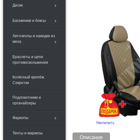
Диски
Багажники и боксы
Авточехлы и накидки из
меха
Браслеты и цепи
противоскольжения
Колёсный крепёж.
Секретки
Подлокотники и
органайзеры
Фаркопы
Увеличить
Тенты и маркизы
Описание