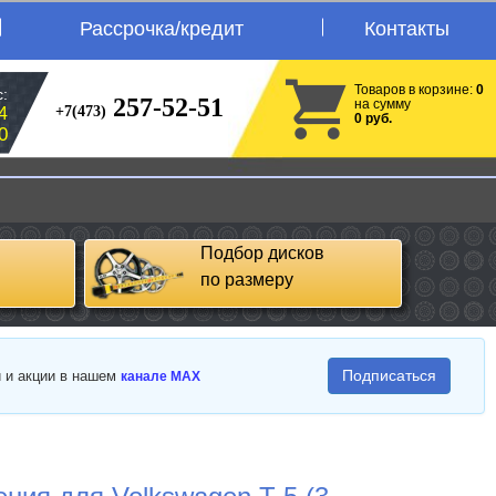
Рассрочка/кредит
Контакты
Товаров в корзине:
0
:
257-52-51
на сумму
+7(473)
4
0 руб.
0
Подбор дисков
по размеру
Подписаться
и и акции в нашем
канале MAX