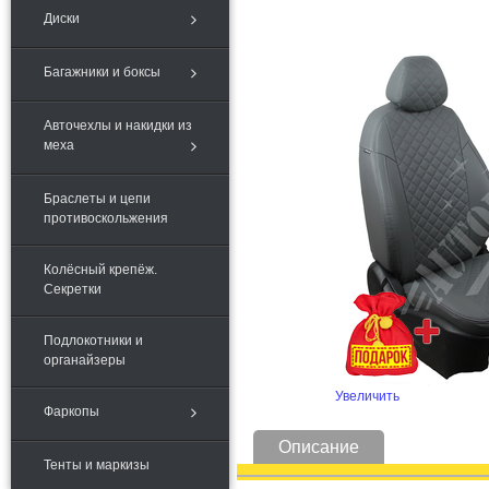
Диски
Багажники и боксы
Авточехлы и накидки из
меха
Браслеты и цепи
противоскольжения
Колёсный крепёж.
Секретки
Подлокотники и
органайзеры
Увеличить
Фаркопы
Описание
Тенты и маркизы