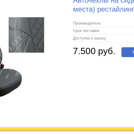
Авточехлы на сиде
места) рестайлинг
Производитель :
Срок поставки:
Доступно к заказу:
7.500 руб.
К