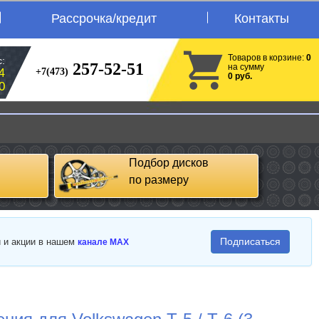
Рассрочка/кредит
Контакты
Товаров в корзине:
0
:
257-52-51
на сумму
+7(473)
4
0 руб.
0
Подбор дисков
по размеру
Подписаться
и и акции в нашем
канале MAX