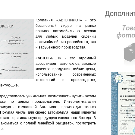
Дополни
Компания «АВТОПИЛОТ» - это
бесспорный лидер на рынке
пошива автомобильных чехлов
для любых моделей сидений
автомобилей, как российского, так
и зарубежного производства.
«АВТОПИЛОТ» - это огромный
ассортимент авточехлов, высокое
качество продукции, гибкие цены,
использование современных
технологий в производстве,
лектующие.
представилась уникальная возможность купить чехлы
же по ценам производителя. Интернет-магазин
прямую с компанией Автопилот, производит только
 Покупая чехлы для своего автомобиля, наши клиенты
ретают оригинальную продукцию известного брэнда. В
акомиться с полной линейкой расцветок, посмотреть
р.