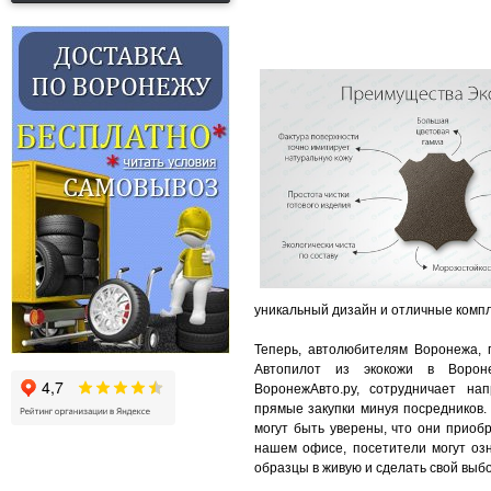
уникальный дизайн и отличные комп
Теперь, автолюбителям Воронежа, 
Автопилот из экокожи в Вороне
ВоронежАвто.ру, сотрудничает на
прямые закупки минуя посредников.
могут быть уверены, что они приоб
нашем офисе, посетители могут озн
образцы в живую и сделать свой выбо