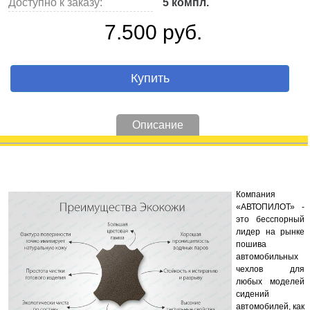
Доступно к заказу:
5 компл.
7.500 руб.
Купить
Описание
Компания
«АВТОПИЛОТ» -
это бесспорный
лидер на рынке
пошива
автомобильных
чехлов для
любых моделей
сидений
автомобилей, как