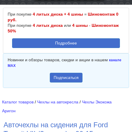
При покупке
4 литых диска + 4 шины
=
Шиномонтаж 0
руб.
При покупке
4 литых диска
или
4 шины
-
Шиномонтаж
50%
Подробнее
Новинки и обзоры товаров, скидки и акции в нашем
канале
MAX
Подписаться
Каталог товаров
/
Чехлы на автокресла
/
Чехлы Экокожа
Аригон
Авточехлы на сидения для Ford