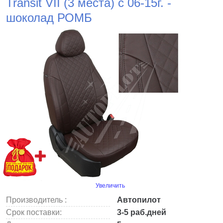
Transit VII (3 места) с 06-15г. -
шоколад РОМБ
Увеличить
Производитель :
Автопилот
Срок поставки:
3-5 раб.дней