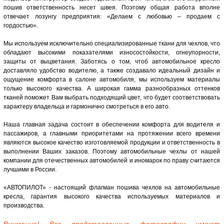
пошив ответственность несет швея. Поэтому общая работа вполне
отвечает лозунгу предприятия: «Делаем с любовью – продаем с
гордостью».
Мы используем исключительно специализированные ткани для чехлов, что
обладают высокими показателями износостойкости, огнеупорности,
защиты от выцветания. Заботясь о том, чтоб автомобильное кресло
доставляло удобство водителю, а также создавало идеальный дизайн и
ощущение комфорта в салоне автомобиля, мы используем материалы
только высокого качества. А широкая гамма разнообразных оттенков
тканей поможет Вам выбрать подходящий цвет, что будет соответствовать
характеру владельца и гармонично смотреться в его авто.
Наша главная задача состоит в обеспечении комфорта для водителя и
пассажиров, а главными приоритетами на протяжении всего времени
являются высокое качество изготовляемой продукции и ответственность в
выполнении Ваших заказов. Поэтому автомобильные чехлы от нашей
компании для отечественных автомобилей и иномарок по праву считаются
лучшими в России.
«АВТОПИЛОТ» - настоящий флагман пошива чехлов на автомобильные
кресла, гарантия высокого качества используемых материалов и
производства.