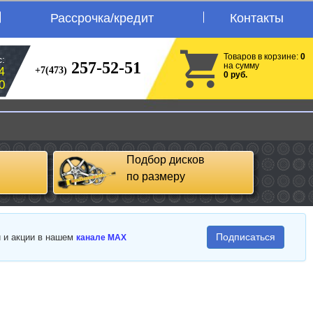
Рассрочка/кредит
Контакты
Товаров в корзине:
0
:
257-52-51
на сумму
+7(473)
4
0 руб.
0
Подбор дисков
по размеру
Подписаться
и и акции в нашем
канале MAX