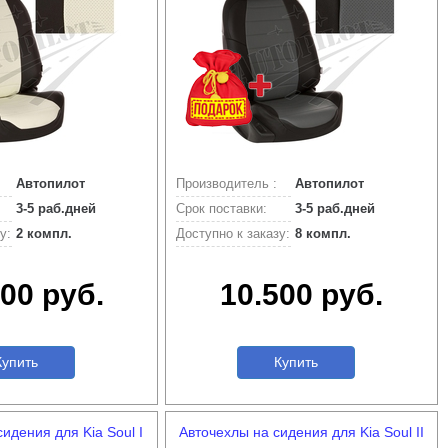
Автопилот
Производитель :
Автопилот
3-5 раб.дней
Срок поставки:
3-5 раб.дней
у:
2 компл.
Доступно к заказу:
8 компл.
00 руб.
10.500 руб.
упить
Купить
идения для Kia Soul I
Авточехлы на сидения для Kia Soul II