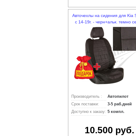
Авточехлы на сидения для Kia S
с 14-19г. - черн+альк. темно с
Производитель :
Автопилот
Срок поставки:
3-5 раб.дней
Доступно к заказу:
5 компл.
10.500 руб.