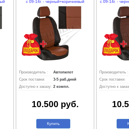
рый
с 09-14г. - черный+коричневый
с 09-14г. - че
Производитель :
Автопилот
Производитель :
Срок поставки:
3-5 раб.дней
Срок поставки:
Доступно к заказу:
2 компл.
Доступно к заказ
10.500 руб.
10.5
Купить
К