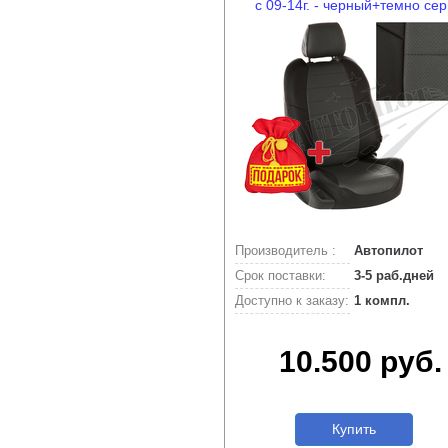
с 09-14г. - черный+темно се
Производитель :
Автопилот
Срок поставки:
3-5 раб.дней
Доступно к заказу:
1 компл.
10.500 руб.
Купить