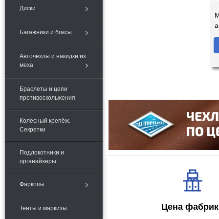
Диски
М
а
Багажники и боксы
Авточехлы и накидки из
меха
Браслеты и цепи
противоскольжения
Колёсный крепёж.
Секретки
Подлокотники и
органайзеры
Фаркопы
Цена фабрик
Тенты и маркизы