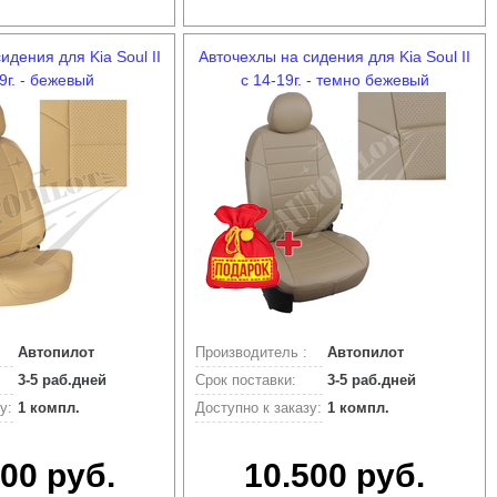
идения для Kia Soul II
Авточехлы на сидения для Kia Soul II
9г. - бежевый
с 14-19г. - темно бежевый
Автопилот
Производитель :
Автопилот
3-5 раб.дней
Срок поставки:
3-5 раб.дней
у:
1 компл.
Доступно к заказу:
1 компл.
00 руб.
10.500 руб.