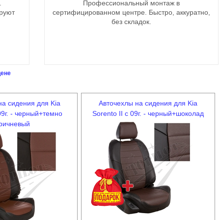
.
Профессиональный монтаж в
ируют
сертифицированном центре. Быстро, аккуратно,
без складок.
цене
на сидения для Kia
Авточехлы на сидения для Kia
 09г. - черный+темно
Sorento II c 09г. - черный+шоколад
ричневый