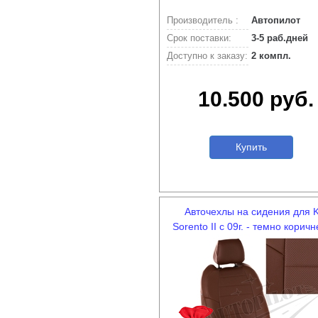
Производитель :
Автопилот
Срок поставки:
3-5 раб.дней
Доступно к заказу:
2 компл.
10.500 руб.
Купить
Авточехлы на сидения для K
Sorento II c 09г. - темно корич