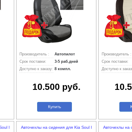
Производитель :
Автопилот
Производитель :
Срок поставки:
3-5 раб.дней
Срок поставки:
Доступно к заказу:
8 компл.
Доступно к заказ
10.500 руб.
10.5
Купить
К
oul I
Авточехлы на сидения для Kia Soul I
Авточехлы на с