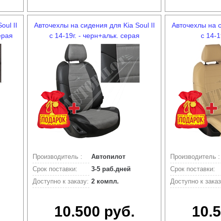
oul II
Авточехлы на сидения для Kia Soul II
Авточехлы на с
ерая
с 14-19г. - черн+альк. серая
с 14-1
Производитель :
Автопилот
Производитель :
Срок поставки:
3-5 раб.дней
Срок поставки:
Доступно к заказу:
2 компл.
Доступно к заказ
10.500 руб.
10.5