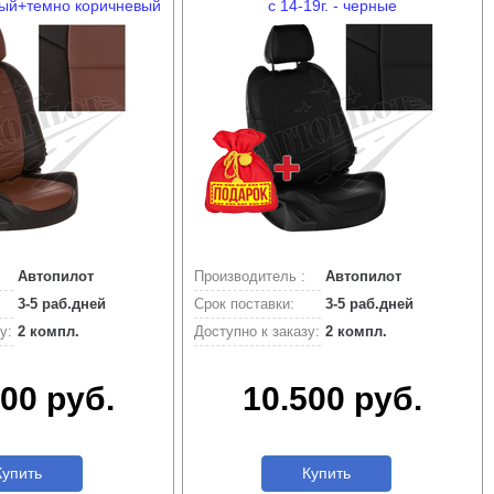
рный+темно коричневый
с 14-19г. - черные
Автопилот
Производитель :
Автопилот
3-5 раб.дней
Срок поставки:
3-5 раб.дней
у:
2 компл.
Доступно к заказу:
2 компл.
00 руб.
10.500 руб.
упить
Купить