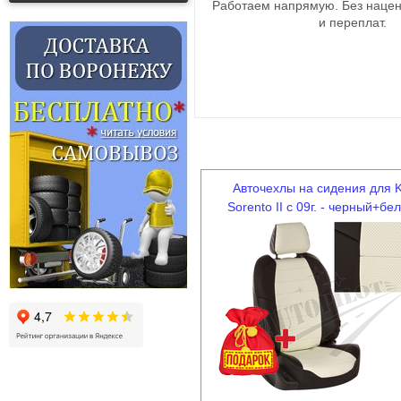
Работаем напрямую. Без нацен
и переплат.
Авточехлы на сидения для K
Sorento II c 09г. - черный+бе