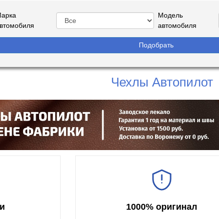
арка
Модель
втомобиля
автомобиля
Чехлы Автопилот
и
1000% оригинал