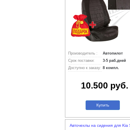
Производитель :
Автопилот
Срок поставки:
3-5 раб.дней
Доступно к заказу:
8 компл.
10.500 руб.
Купить
Авточехлы на сидения для Kia S