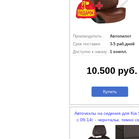
Производитель :
Автопилот
Срок поставки:
3-5 раб.дней
Доступно к заказу:
1 компл.
10.500 руб.
Купить
Авточехлы на сидения для Kia S
с 09-14г. - черн+альк. темно с