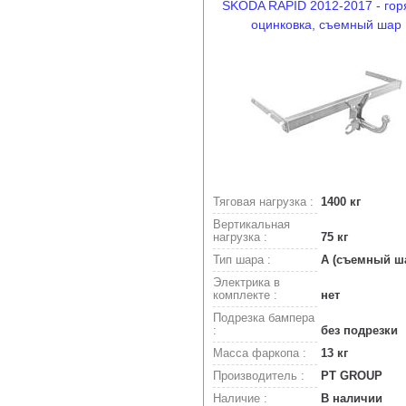
SKODA RAPID 2012-2017 - гор
оцинковка, съемный шар
Тяговая нагрузка :
1400 кг
Вертикальная
нагрузка :
75 кг
Тип шара :
A (съемный ш
Электрика в
комплекте :
нет
Подрезка бампера
:
без подрезки
Масса фаркопа :
13 кг
Производитель :
PT GROUP
Наличие :
В наличии