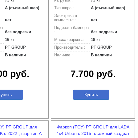
75 кг
нагрузка :
75 кг
A (съемный шар)
Тип шара :
A (съемный шар)
Электрика в
нет
комплекте :
нет
ра
Подрезка бампера
без подрезки
:
без подрезки
16 кг
Масса фаркопа :
18 кг
PT GROUP
Производитель :
PT GROUP
В наличии
Наличие :
В наличии
00 руб.
7.700 руб.
упить
Купить
СУ) PT GROUP для
Фаркоп (ТСУ) PT GROUP для LADA
K с 2022-, шар тип А
4x4 Urban с 2015- съемный квадрат