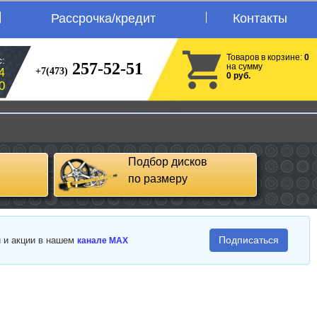
Рассрочка/кредит
Контакты
Товаров в корзине:
0
:
257-52-51
на сумму
+7(473)
4
0 руб.
0
Подбор дисков
по размеру
Подписаться
и и акции в нашем
канале MAX