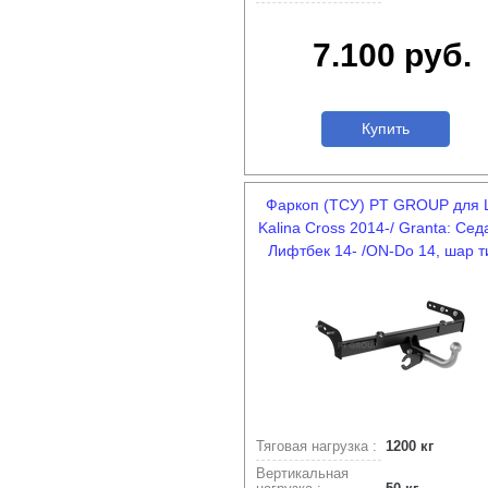
7.100 руб.
Купить
Фаркоп (ТСУ) PT GROUP для 
Kalina Cross 2014-/ Granta: Сед
Лифтбек 14- /ON-Do 14, шар т
Тяговая нагрузка :
1200 кг
Вертикальная