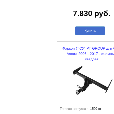
7.830 руб.
Купить
Фаркоп (ТСУ) PT GROUP для 
Antara 2006 - 2017 - съемн
квадрат
Тяговая нагрузка :
1500 кг