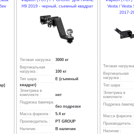
чбек
H9 2019 - черный, съемный квадрат
Vesta / Vesta
2017-2
Тяговая нагрузка :
3000 кг
Тяговая нагрузка
Вертикальная
нагрузка :
100 кг
Вертикальная
нагрузка :
Тип шара :
Е (съемный
квадрат)
ар)
Тип шара :
Электрика в
Электрика в
комплекте :
нет
комплекте :
Подрезка бампера
Подрезка бампе
:
без подрезки
:
Масса фаркопа :
5.4 кг
Масса фаркопа :
Производитель :
PT GROUP
Производитель :
Наличие :
В наличии
Наличие :