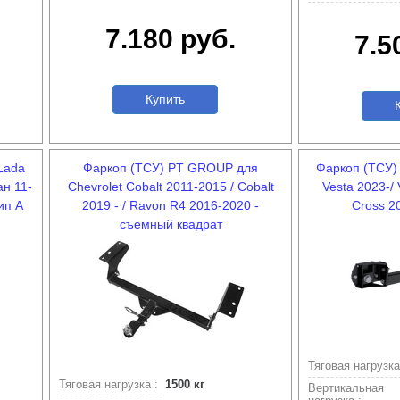
7.180 руб.
7.5
Купить
К
Lada
Фаркоп (ТСУ) PT GROUP для
Фаркоп (ТСУ)
ан 11-
Chevrolet Cobalt 2011-2015 / Cobalt
Vesta 2023-/
ип А
2019 - / Ravon R4 2016-2020 -
Cross 2
съемный квадрат
Тяговая нагрузка
Тяговая нагрузка :
1500 кг
Вертикальная