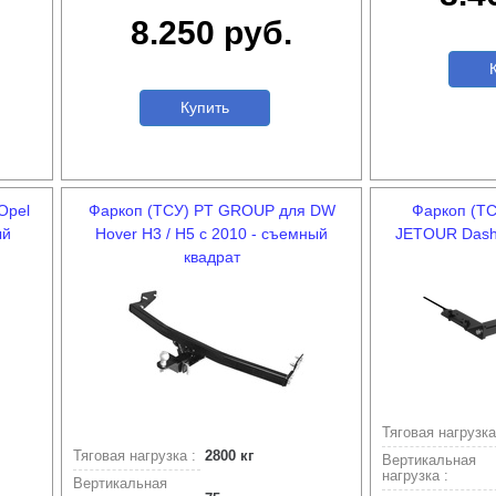
8.250 руб.
К
Купить
Opel
Фаркоп (ТСУ) PT GROUP для DW
Фаркоп (Т
ый
Hover H3 / H5 с 2010 - съемный
JETOUR Dashi
квадрат
Тяговая нагрузка
Тяговая нагрузка :
2800 кг
Вертикальная
нагрузка :
Вертикальная