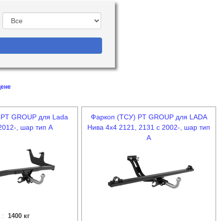
цене
 PT GROUP для Lada
Фаркоп (ТСУ) PT GROUP для LADA
2012-, шар тип А
Нива 4x4 2121, 2131 с 2002-, шар тип
А
 :
1400 кг