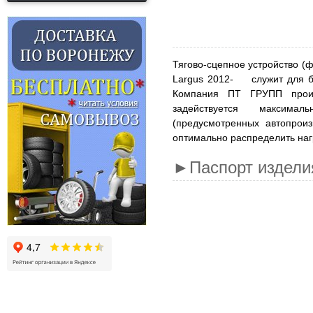
Тягово-сцепное устройство (
Largus 2012- служит для бу
Компания ПТ ГРУПП произ
задействуется максима
(предусмотренных автопроиз
оптимально распределить нагр
►Паспорт издел