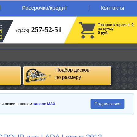
Рассрочка/кредит
Контакты
Товаров в корзине:
0
:
257-52-51
на сумму
+7(473)
4
0 руб.
0
Подбор дисков
по размеру
Подписаться
и и акции в нашем
канале MAX