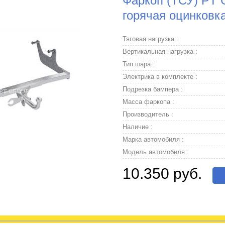
Фаркоп (ТСУ) PT 
горячая оцинковк
Тяговая нагрузка :
Вертикальная нагрузка :
Тип шара :
Электрика в комплекте :
Подрезка бампера :
Масса фаркопа :
Производитель :
Наличие :
Марка автомобиля :
Модель автомобиля :
10.350 руб.