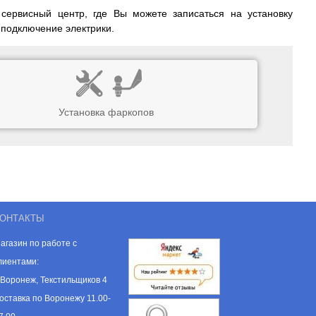
 сервисный центр, где Вы можете записаться на установку
 подключение электрики.
Установка фаркопов
ОНТАКТЫ
агазин по работе с
лиентами:
. Воронеж, Текстильщиков 4
оставка по Воронежу 11.00-