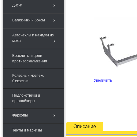
Диски
Багажники и боксы
Авточехлы и накидки из
меха
Браслеты и цепи
противоскольжения
Колёсный крепёж.
Увеличить
Секретки
Подлокотники и
органайзеры
Фаркопы
Описание
Тенты и маркизы