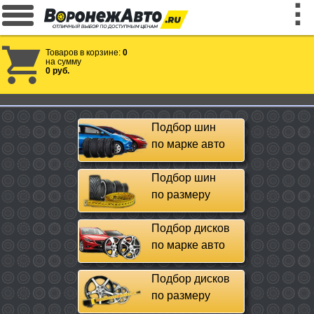
Товаров в корзине:
0
на сумму
0 руб.
Подбор шин
по марке авто
Подбор шин
по размеру
Подбор дисков
по марке авто
Подбор дисков
по размеру