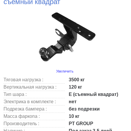
съемный квадрат
Увеличить
Тяговая нагрузка :
3500 кг
Вертикальная нагрузка :
120 кг
Тип шара :
Е (съемный квадрат)
Электрика в комплекте :
нет
Подрезка бампера :
без подрезки
Масса фаркопа :
10 кг
Производитель :
PT GROUP
Наличие :
Под заказ 3-5 дней