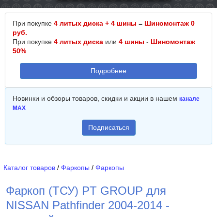
При покупке
4 литых диска + 4 шины
=
Шиномонтаж 0
руб.
При покупке
4 литых диска
или
4 шины
-
Шиномонтаж
50%
Подробнее
Новинки и обзоры товаров, скидки и акции в нашем
канале
MAX
Подписаться
Каталог товаров
/
Фаркопы
/
Фаркопы
Фаркоп (ТСУ) PT GROUP для
NISSAN Pathfinder 2004-2014 -