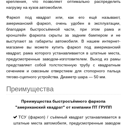
крепления, что позволяет оптимально распределить
нагрузку на кузов автомобиля.
Фаркоп под квадрат или, как его ещё называют,
американский фаркоп, очень удобен в эксплуатации,
благодаря быстросъёмной части, при этом рама и
кронштейн фаркопа скрыты за задним бампером и не
выступают за габариты автомобиля. В нашем интернет-
магазине вы можете купить фаркоп под американский
квадрат, рама которого устанавливается в штатные места,
предусмотренные заводом-изготовителем. Выход из рамы
представляет собой толстостенную трубу с квадратным
сечением и сквозным отверстием для стопорного пальца
тягово-сцепного устройства. Диаметр шара — 50 мм.
Преимущества
Преимущества быстросъёмного фаркопа
"американский квадрат" от компании ПТ ГРУПП
ТСУ (фаркоп) / съёмный квадрат устанавливается в
штатные места автомобиля, предусмотренные заводом