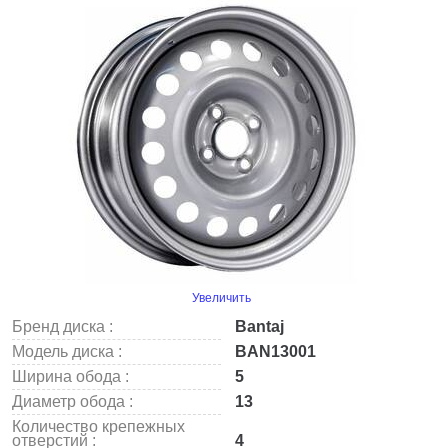
Увеличить
Бренд диска :
Bantaj
Модель диска :
BAN13001
Ширина обода :
5
Диаметр обода :
13
Количество крепежных
отверстий :
4