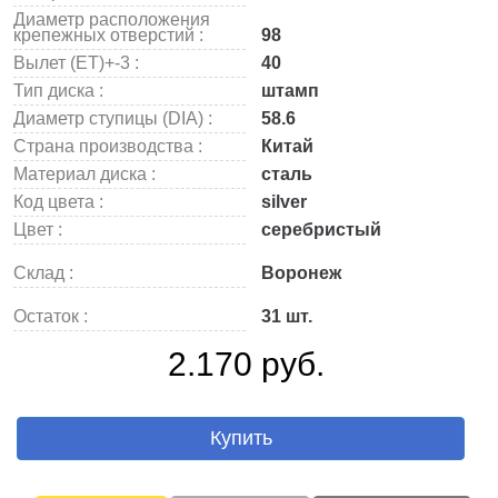
Диаметр расположения
крепежных отверстий :
98
Вылет (ET)+-3 :
40
Тип диска :
штамп
Диаметр ступицы (DIA) :
58.6
Страна производства :
Китай
Материал диска :
сталь
Код цвета :
silver
Цвет :
серебристый
Склад :
Воронеж
Остаток :
31 шт.
2.170 руб.
Купить