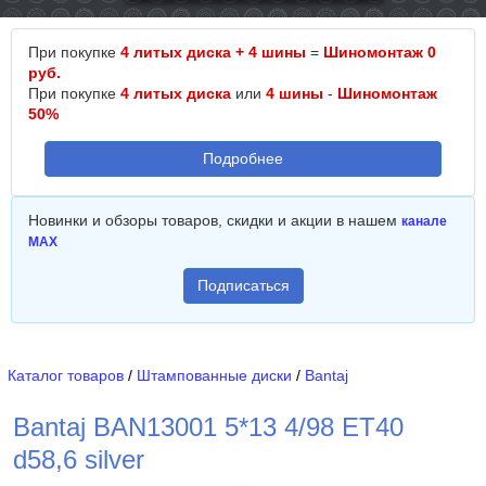
При покупке
4 литых диска + 4 шины
=
Шиномонтаж 0
руб.
При покупке
4 литых диска
или
4 шины
-
Шиномонтаж
50%
Подробнее
Новинки и обзоры товаров, скидки и акции в нашем
канале
MAX
Подписаться
Каталог товаров
/
Штампованные диски
/
Bantaj
Bantaj BAN13001 5*13 4/98 ET40
d58,6 silver