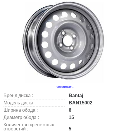
Увеличить
Бренд диска :
Bantaj
Модель диска :
BAN15002
Ширина обода :
6
Диаметр обода :
15
Количество крепежных
отверстий :
5