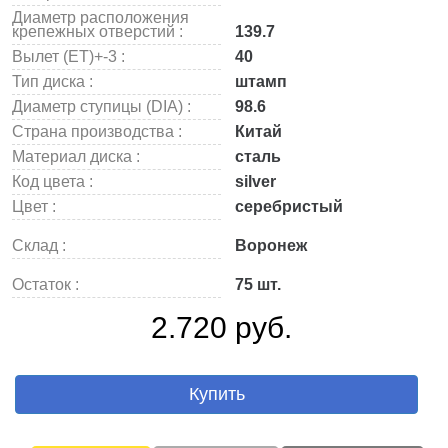
Диаметр расположения
крепежных отверстий :
139.7
Вылет (ET)+-3 :
40
Тип диска :
штамп
Диаметр ступицы (DIA) :
98.6
Страна производства :
Китай
Материал диска :
сталь
Код цвета :
silver
Цвет :
серебристый
Склад :
Воронеж
Остаток :
75 шт.
2.720 руб.
Купить