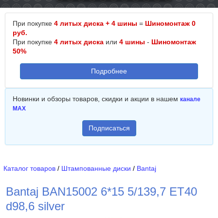
При покупке
4 литых диска + 4 шины
=
Шиномонтаж 0
руб.
При покупке
4 литых диска
или
4 шины
-
Шиномонтаж
50%
Подробнее
Новинки и обзоры товаров, скидки и акции в нашем
канале
MAX
Подписаться
Каталог товаров
/
Штампованные диски
/
Bantaj
Bantaj BAN15002 6*15 5/139,7 ET40
d98,6 silver