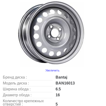
Увеличить
Бренд диска :
Bantaj
Модель диска :
BAN16013
Ширина обода :
6.5
Диаметр обода :
16
Количество крепежных
отверстий :
5