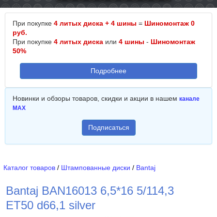
При покупке
4 литых диска + 4 шины
=
Шиномонтаж 0
руб.
При покупке
4 литых диска
или
4 шины
-
Шиномонтаж
50%
Подробнее
Новинки и обзоры товаров, скидки и акции в нашем
канале
MAX
Подписаться
Каталог товаров
/
Штампованные диски
/
Bantaj
Bantaj BAN16013 6,5*16 5/114,3
ET50 d66,1 silver