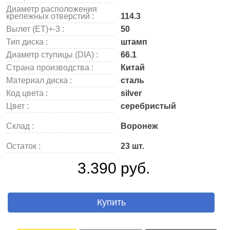
Диаметр расположения
крепежных отверстий :
114.3
Вылет (ET)+-3 :
50
Тип диска :
штамп
Диаметр ступицы (DIA) :
66.1
Страна производства :
Китай
Материал диска :
сталь
Код цвета :
silver
Цвет :
серебристый
Склад :
Воронеж
Остаток :
23 шт.
3.390 руб.
Купить