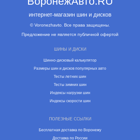
ВоронежАвто.RU
интернет-магазин шин и дисков
© Voronezhavto. Все права защищены.
Предложение не является публичной офертой
ШИНЫ И ДИСКИ
Шинно-дисковый калькулятор
Размеры шин и дисков популярных авто
Тесты летних шин
Тесты зимних шин
Индексы нагрузки шин
Индексы скорости шин
ПОЛЕЗНЫЕ ССЫЛКИ
Бесплатная доставка по Воронежу
Доставка по России