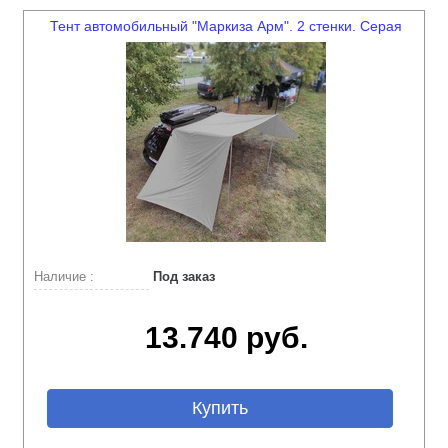
Тент автомобильный "Маркиза Арм". 2 стенки. Серая
Наличие :
Под заказ
13.740 руб.
Купить