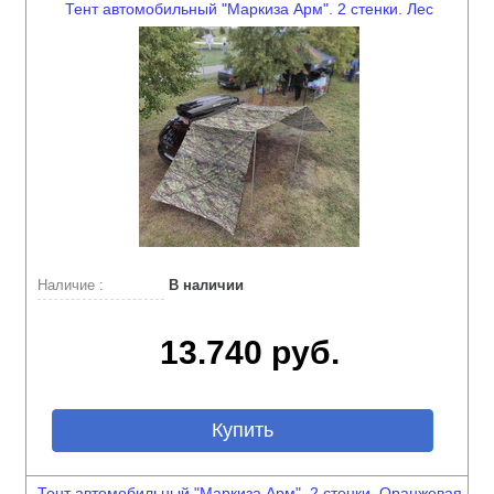
Тент автомобильный "Маркиза Арм". 2 стенки. Лес
Наличие :
В наличии
13.740 руб.
Купить
Тент автомобильный "Маркиза Арм". 2 стенки. Оранжевая