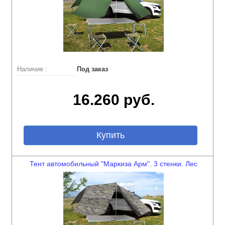
Наличие :
Под заказ
16.260 руб.
Купить
Тент автомобильный "Маркиза Арм". 3 стенки. Лес