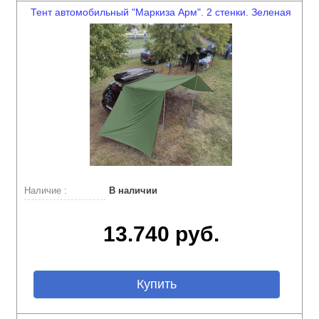
Тент автомобильный "Маркиза Арм". 2 стенки. Зеленая
Наличие :
В наличии
13.740 руб.
Купить