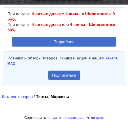
При покупке
4 литых диска + 4 шины
=
Шиномонтаж 0
руб.
При покупке
4 литых диска
или
4 шины
-
Шиномонтаж
50%
Подробнее
Новинки и обзоры товаров, скидки и акции в нашем
канале
MAX
Подписаться
Каталог товаров
/
Тенты, Маркизы
Сортировать по
дате
по названию
по цене