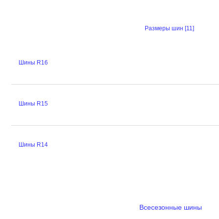
Размеры шин [11]
Шины R16
Шины R15
Шины R14
Всесезонные шины