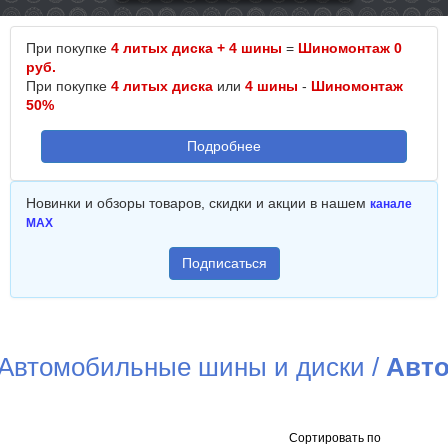
При покупке
4 литых диска + 4 шины
=
Шиномонтаж 0
руб.
При покупке
4 литых диска
или
4 шины
-
Шиномонтаж
50%
Подробнее
Новинки и обзоры товаров, скидки и акции в нашем
канале
MAX
Подписаться
Автомобильные шины и диски
/
Авт
Сортировать по