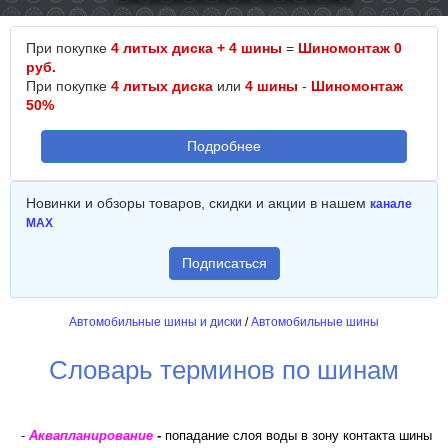
При покупке
4 литых диска + 4 шины
=
Шиномонтаж 0
руб.
При покупке
4 литых диска
или
4 шины
-
Шиномонтаж
50%
Подробнее
Новинки и обзоры товаров, скидки и акции в нашем
канале
MAX
Подписаться
Автомобильные шины и диски
/
Автомобильные шины
Словарь терминов по шинам
-
Аквапланирование
-
попадание слоя воды в зону контакта шины