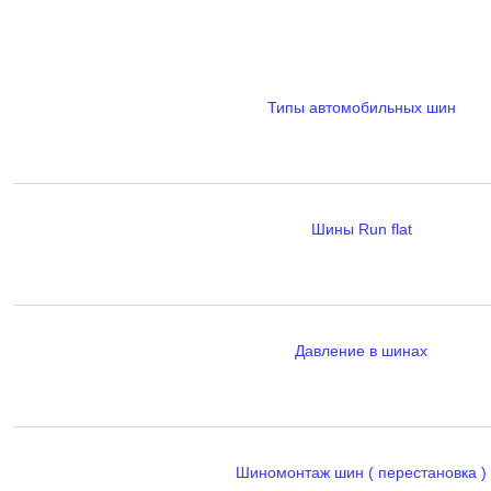
Типы автомобильных шин
Шины Run flat
Давление в шинах
Шиномонтаж шин ( перестановка )