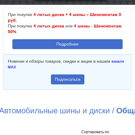
При покупке
4 литых диска + 4 шины
=
Шиномонтаж 0
руб.
При покупке
4 литых диска
или
4 шины
-
Шиномонтаж
50%
Подробнее
Новинки и обзоры товаров, скидки и акции в нашем
канале
MAX
Подписаться
Автомобильные шины и диски
/
Общ
Сортировать по