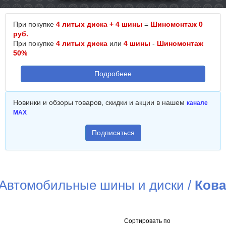
При покупке
4 литых диска + 4 шины
=
Шиномонтаж 0
руб.
При покупке
4 литых диска
или
4 шины
-
Шиномонтаж
50%
Подробнее
Новинки и обзоры товаров, скидки и акции в нашем
канале
MAX
Подписаться
Автомобильные шины и диски
/
Кова
Сортировать по