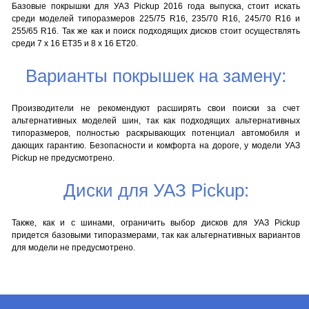
Базовые покрышки для УАЗ Pickup 2016 года выпуска, стоит искать
среди моделей типоразмеров 225/75 R16, 235/70 R16, 245/70 R16 и
255/65 R16. Так же как и поиск подходящих дисков стоит осуществлять
среди 7 x 16 ET35 и 8 x 16 ET20.
Варианты покрышек на замену:
Производители не рекомендуют расширять свои поиски за счет
альтернативных моделей шин, так как подходящих альтернативных
типоразмеров, полностью раскрывающих потенциал автомобиля и
дающих гарантию. Безопасности и комфорта на дороге, у модели УАЗ
Pickup не предусмотрено.
Диски для УАЗ Pickup:
Также, как и с шинами, ограничить выбор дисков для УАЗ Pickup
придется базовыми типоразмерами, так как альтернативных вариантов
для модели не предусмотрено.