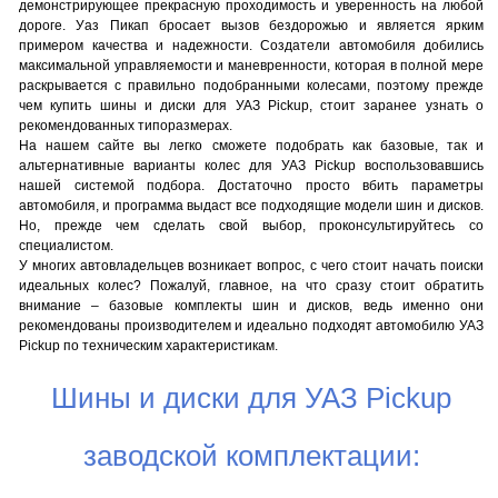
демонстрирующее прекрасную проходимость и уверенность на любой
дороге. Уаз Пикап бросает вызов бездорожью и является ярким
примером качества и надежности. Создатели автомобиля добились
максимальной управляемости и маневренности, которая в полной мере
раскрывается с правильно подобранными колесами, поэтому прежде
чем купить шины и диски для УАЗ Pickup, стоит заранее узнать о
рекомендованных типоразмерах.
На нашем сайте вы легко сможете подобрать как базовые, так и
альтернативные варианты колес для УАЗ Pickup воспользовавшись
нашей системой подбора. Достаточно просто вбить параметры
автомобиля, и программа выдаст все подходящие модели шин и дисков.
Но, прежде чем сделать свой выбор, проконсультируйтесь со
специалистом.
У многих автовладельцев возникает вопрос, с чего стоит начать поиски
идеальных колес? Пожалуй, главное, на что сразу стоит обратить
внимание – базовые комплекты шин и дисков, ведь именно они
рекомендованы производителем и идеально подходят автомобилю УАЗ
Pickup по техническим характеристикам.
Шины и диски для УАЗ Pickup
заводской комплектации: