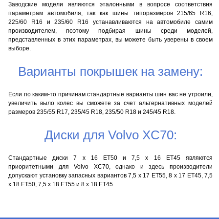
Заводские модели являются эталонными в вопросе соответствия
параметрам автомобиля, так как шины типоразмеров 215/65 R16,
225/60 R16 и 235/60 R16 устанавливаются на автомобиле самим
производителем, поэтому подбирая шины среди моделей,
представленных в этих параметрах, вы можете быть уверены в своем
выборе.
Варианты покрышек на замену:
Если по каким-то причинам стандартные варианты шин вас не утроили,
увеличить выло колес вы сможете за счет альтернативных моделей
размеров 235/55 R17, 235/45 R18, 235/50 R18 и 245/45 R18.
Диски для Volvo XC70:
Стандартные диски 7 x 16 ET50 и 7,5 x 16 ET45 являются
приоритетными для Volvo XC70, однако и здесь производители
допускают установку запасных вариантов 7,5 x 17 ET55, 8 x 17 ET45, 7,5
x 18 ET50, 7,5 x 18 ET55 и 8 x 18 ET45.