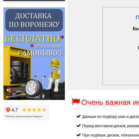
П
Ба
Очень важная 
Данные по подбору шин и диск
Перед монтажом дисков, реком
При подборе дисков, обязател