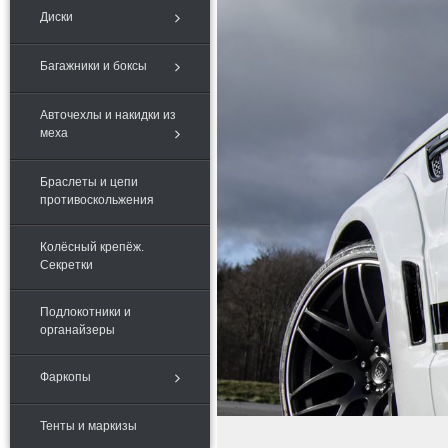
Диски
Багажники и боксы
Авточехлы и накидки из
меха
Браслеты и цепи
противоскольжения
Колёсный крепёж.
Секретки
Подлокотники и
органайзеры
Фаркопы
Тенты и маркизы