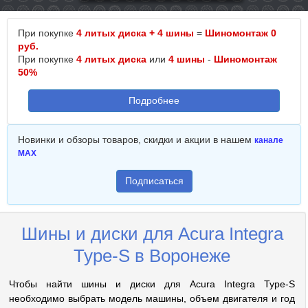
При покупке
4 литых диска + 4 шины
=
Шиномонтаж 0
руб.
При покупке
4 литых диска
или
4 шины
-
Шиномонтаж
50%
Подробнее
Новинки и обзоры товаров, скидки и акции в нашем
канале
MAX
Подписаться
Шины и диски для Acura Integra
Type-S в Воронеже
Чтобы найти шины и диски для Acura Integra Type-S
необходимо выбрать модель машины, объем двигателя и год