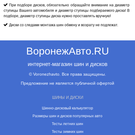
При подборе дисков, обязательно обращайте внимание на диаметр
ступицы Вашего автомобиля и диаметр ступицы подбираемого диска! В
подборе, диаметр ступицы диска нужно проставлять вручную!
Диски со следами монтажа шин обмену и возрату не подлежат.
ВоронежАвто.RU
интернет-магазин шин и дисков
© Voronezhavto. Все права защищены.
Предложение не является публичной офертой
ШИНЫ И ДИСКИ
Шинно-дисковый калькулятор
Размеры шин и дисков популярных авто
Тесты летних шин
Тесты зимних шин