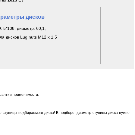
Max 2023 EV
раметры дисков
: 5*108; диаметр: 60,1;
ля дисков Lug nuts M12 x 1.5
арантии применимости.
 ступицы подбираемого диска! В подборе, диаметр ступицы диска нужно