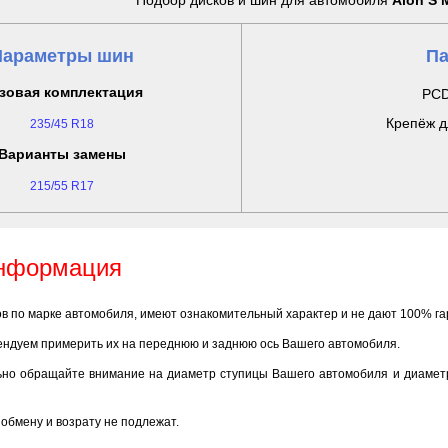
Подбор дисков и шин для автомобиля
Aion S 
Параметры шин
Па
зовая комплектация
PCD
Крепёж д
235/45 R18
Варианты замены
215/55 R17
информация
ов по марке автомобиля, имеют ознакомительный характер и не дают 100% г
ендуем примерить их на переднюю и заднюю ось Вашего автомобиля.
ьно обращайте внимание на диаметр ступицы Вашего автомобиля и диаметр
обмену и возрату не подлежат.