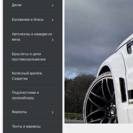
Диски
Багажники и боксы
Авточехлы и накидки из
меха
Браслеты и цепи
противоскольжения
Колёсный крепёж.
Секретки
Подлокотники и
органайзеры
Фаркопы
Тенты и маркизы