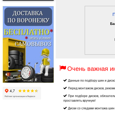
Ба
Очень важная 
Данные по подбору шин и диск
Перед монтажом дисков, реком
При подборе дисков, обязател
проставлять вручную!
Диски со следами монтажа шин 